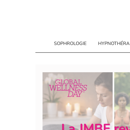
Aller
au
contenu
SOPHROLOGIE
HYPNOTHÉRA