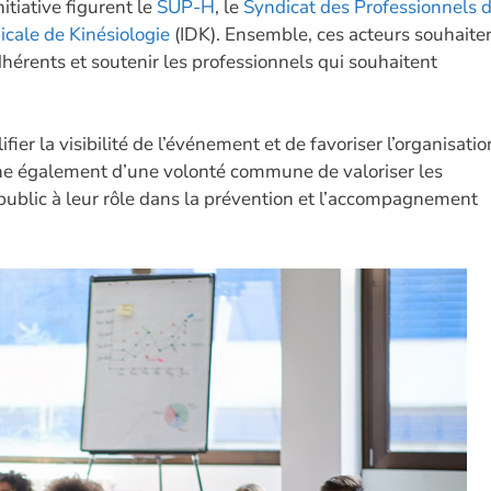
itiative figurent le
SUP-H
, le
Syndicat des Professionnels 
icale de Kinésiologie
(IDK). Ensemble, ces acteurs souhaite
érents et soutenir les professionnels qui souhaitent
ier la visibilité de l’événement et de favoriser l’organisatio
igne également d’une volonté commune de valoriser les
e public à leur rôle dans la prévention et l’accompagnement