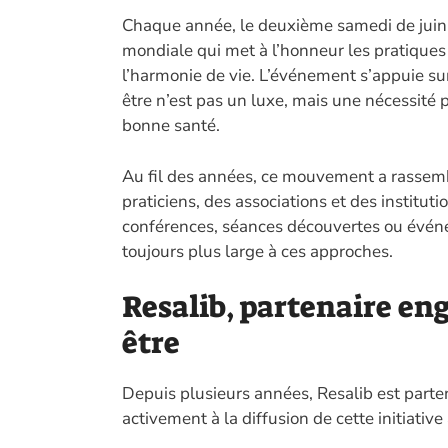
Chaque année, le deuxième samedi de juin 
mondiale qui met à l’honneur les pratiques f
l’harmonie de vie. L’événement s’appuie sur
être n’est pas un luxe, mais une nécessité 
bonne santé.
Au fil des années, ce mouvement a rassembl
praticiens, des associations et des instituti
conférences, séances découvertes ou événem
toujours plus large à ces approches.
Resalib, partenaire eng
être
Depuis plusieurs années, Resalib est par
activement à la diffusion de cette initiativ