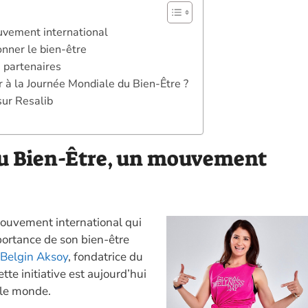
uvement international
onner le bien-être
s partenaires
r à la Journée Mondiale du Bien-Être ?
sur Resalib
u Bien-Être, un mouvement
ouvement international qui
portance de son bien-être
Belgin Aksoy
, fondatrice du
tte initiative est aujourd’hui
 le monde.