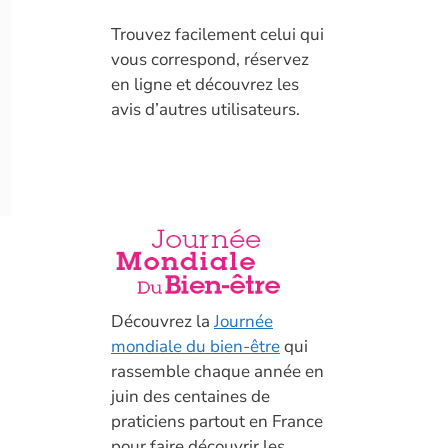
T
rouvez facilement celui qui
vous correspond, réservez
en ligne et découvrez les
avis d’autres utilisateurs.
Découvrez la
Journée
mondiale du bien-être
qui
rassemble chaque année en
juin des centaines de
praticiens partout en France
pour faire découvrir les