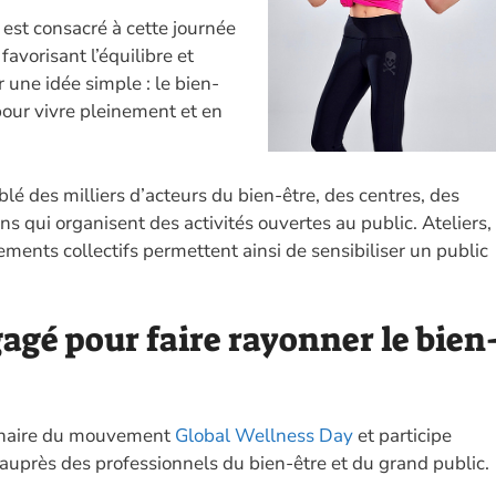
est consacré à cette journée
avorisant l’équilibre et
 une idée simple : le bien-
pour vivre pleinement et en
é des milliers d’acteurs du bien-être, des centres, des
ons qui organisent des activités ouvertes au public. Ateliers,
ents collectifs permettent ainsi de sensibiliser un public
agé pour faire rayonner le bien
tenaire du mouvement
Global Wellness Day
et participe
e auprès des professionnels du bien-être et du grand public.