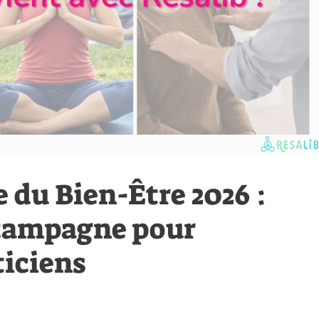
 du Bien-Être 2026 :
 campagne pour
ticiens