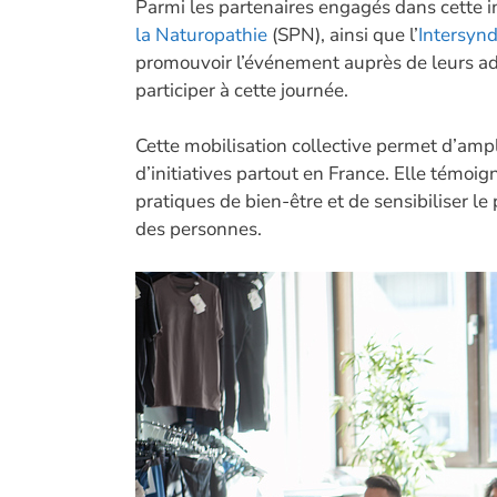
Parmi les partenaires engagés dans cette in
la Naturopathie
(SPN), ainsi que l’
Intersynd
promouvoir l’événement auprès de leurs adh
participer à cette journée.
Cette mobilisation collective permet d’amplif
d’initiatives partout en France. Elle témo
pratiques de bien-être et de sensibiliser l
des personnes.