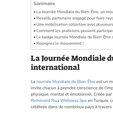
Sommaire
La Journée Mondiale du Bien-Être, un mo
Resalib, partenaire engagé pour faire ray
Une mobilisation collective avec plusieur
Comment les praticiens peuvent participe
Le badge Journée Mondiale du Bien-Être 
Rejoignez le mouvement !
La Journée Mondiale d
international
La
Journée Mondiale du Bien-Être
est un m
invite chacun à prendre conscience de l’im
physique, mental et émotionnel. Créée par
Richmond Nua Wellness Spa
en Turquie, ce
célébrée dans de nombreux pays à travers