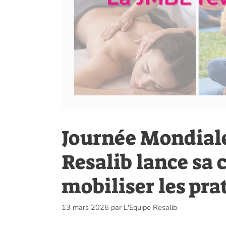
Journée Mondiale
Resalib lance sa
mobiliser les pra
13 mars 2026
par
L'Equipe Resalib