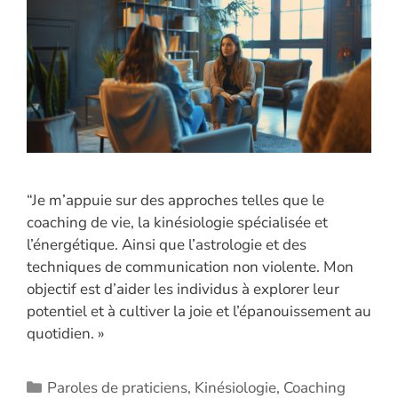
“Je m’appuie sur des approches telles que le
coaching de vie, la kinésiologie spécialisée et
l’énergétique. Ainsi que l’astrologie et des
techniques de communication non violente. Mon
objectif est d’aider les individus à explorer leur
potentiel et à cultiver la joie et l’épanouissement au
quotidien. »
Catégories
Paroles de praticiens
,
Kinésiologie
,
Coaching