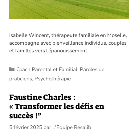
Isabelle Wincent, thérapeute familiale en Moselle,
accompagne avec bienveillance individus, couples
et familles vers l’épanouissement.
Catégories
Coach Parental et Familial
,
Paroles de
praticiens
,
Psychothérapie
Faustine Charles :
« Transformer les défis en
succès !”
5 février 2025
par
L'Equipe Resalib