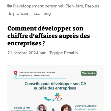
Catégories
Développement personnel
,
Bien-être
,
Paroles
de praticiens
,
Coaching
Comment développer son
chiffre d’affaires auprès des
entreprises ?
21 octobre 2024
par
L'Equipe Resalib