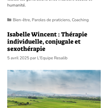
humanité.
Catégories
Bien-être
,
Paroles de praticiens
,
Coaching
Isabelle Wincent : Thérapie
individuelle, conjugale et
sexothérapie
5 avril 2025
par
L'Equipe Resalib