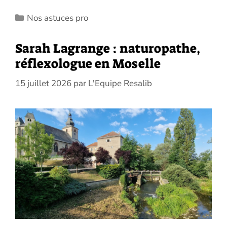
Catégories
Nos astuces pro
Sarah Lagrange : naturopathe,
réflexologue en Moselle
15 juillet 2026
par
L'Equipe Resalib