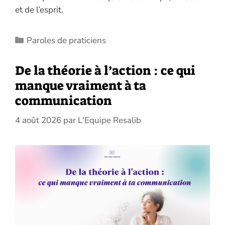
et de l’esprit.
Catégories
Paroles de praticiens
De la théorie à l’action : ce qui
manque vraiment à ta
communication
4 août 2026
par
L'Equipe Resalib