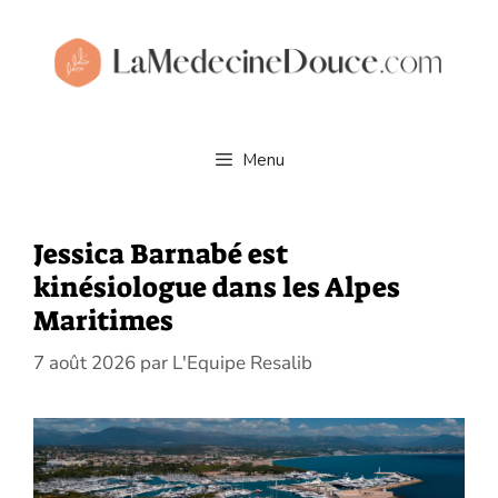
Aller
au
contenu
Menu
Jessica Barnabé est
kinésiologue dans les Alpes
Maritimes
7 août 2026
par
L'Equipe Resalib