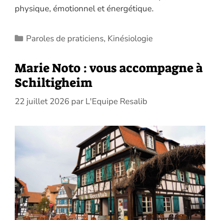
physique, émotionnel et énergétique.
Catégories
Paroles de praticiens
,
Kinésiologie
Marie Noto : vous accompagne à
Schiltigheim
22 juillet 2026
par
L'Equipe Resalib