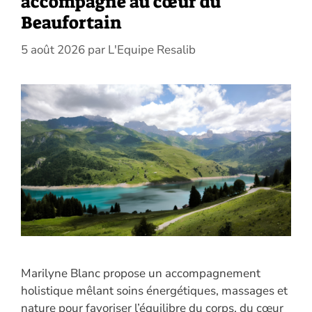
accompagne au cœur du
Beaufortain
5 août 2026
par
L'Equipe Resalib
Marilyne Blanc propose un accompagnement
holistique mêlant soins énergétiques, massages et
nature pour favoriser l’équilibre du corps, du cœur