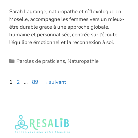
Sarah Lagrange, naturopathe et réflexologue en
Moselle, accompagne les femmes vers un mieux-
être durable grâce à une approche globale,
humaine et personnalisée, centrée sur l’écoute,
l’équilibre émotionnel et la reconnexion à soi.
Catégories
Paroles de praticiens
,
Naturopathie
Page
Page
Page
1
2
…
89
→
suivant