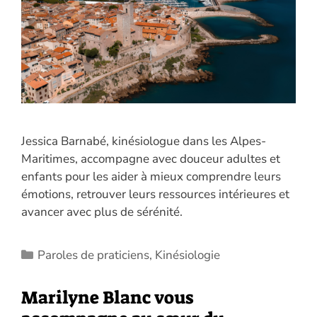
Jessica Barnabé, kinésiologue dans les Alpes-
Maritimes, accompagne avec douceur adultes et
enfants pour les aider à mieux comprendre leurs
émotions, retrouver leurs ressources intérieures et
avancer avec plus de sérénité.
Catégories
Paroles de praticiens
,
Kinésiologie
Marilyne Blanc vous