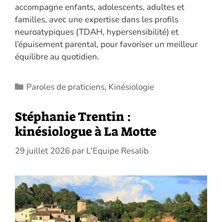
accompagne enfants, adolescents, adultes et
familles, avec une expertise dans les profils
neuroatypiques (TDAH, hypersensibilité) et
l’épuisement parental, pour favoriser un meilleur
équilibre au quotidien.
Catégories
Paroles de praticiens
,
Kinésiologie
Stéphanie Trentin :
kinésiologue à La Motte
29 juillet 2026
par
L'Equipe Resalib