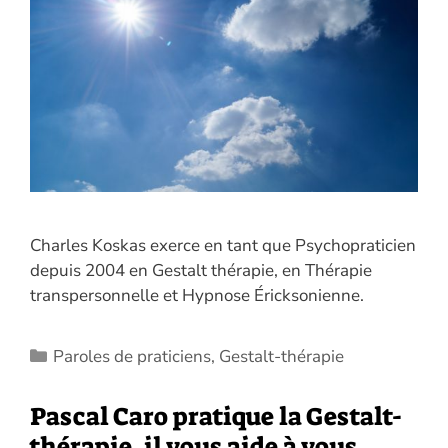
Charles Koskas exerce en tant que Psychopraticien
depuis 2004 en Gestalt thérapie, en Thérapie
transpersonnelle et Hypnose Éricksonienne.
Catégories
Paroles de praticiens
,
Gestalt-thérapie
Pascal Caro pratique la Gestalt-
thérapie, il vous aide à vous