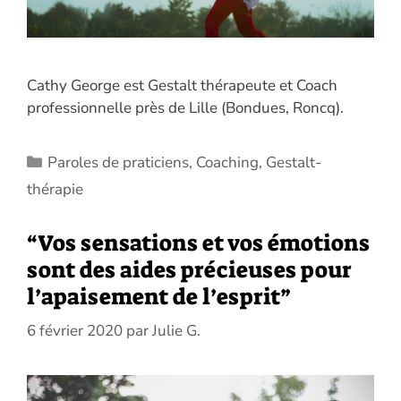
Cathy George est Gestalt thérapeute et Coach
professionnelle près de Lille (Bondues, Roncq).
Catégories
Paroles de praticiens
,
Coaching
,
Gestalt-
thérapie
“Vos sensations et vos émotions
sont des aides précieuses pour
l’apaisement de l’esprit”
6 février 2020
par
Julie G.