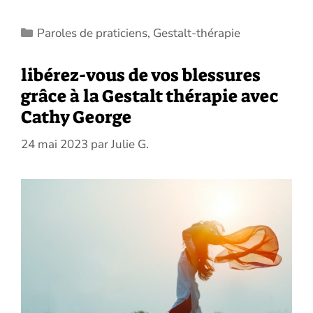
Catégories
Paroles de praticiens
,
Gestalt-thérapie
libérez-vous de vos blessures
grâce à la Gestalt thérapie avec
Cathy George
24 mai 2023
par
Julie G.