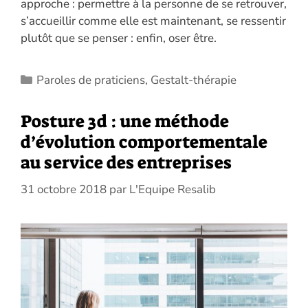
approche : permettre à la personne de se retrouver,
s’accueillir comme elle est maintenant, se ressentir
plutôt que se penser : enfin, oser être.
Catégories
Paroles de praticiens
,
Gestalt-thérapie
Posture 3d : une méthode
d’évolution comportementale
au service des entreprises
31 octobre 2018
par
L'Equipe Resalib