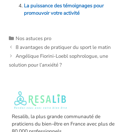
La puissance des témoignages pour
promouvoir votre activité
Catégories
Nos astuces pro
8 avantages de pratiquer du sport le matin
Angélique Fiorini-Loebl sophrologue, une
solution pour l’anxiété ?
Resalib, la plus grande communauté de
praticiens du bien-être en France avec plus de
80 000 professionnels.