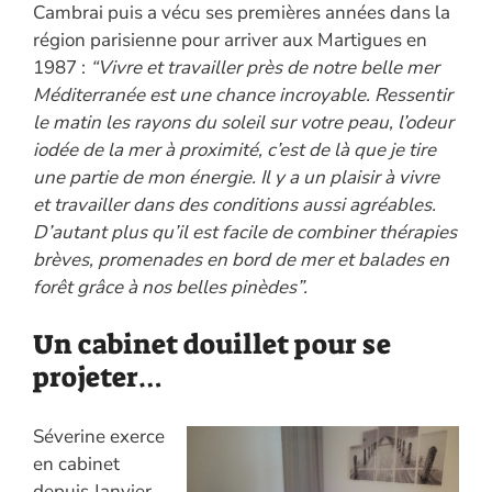
Cambrai puis a vécu ses premières années dans la
région parisienne pour arriver aux Martigues en
1987 :
“Vivre et travailler près de notre belle mer
Méditerranée est une chance incroyable. Ressentir
le matin les rayons du soleil sur votre peau, l’odeur
iodée de la mer à proximité, c’est de là que je tire
une partie de mon énergie. Il y a un plaisir à vivre
et travailler dans des conditions aussi agréables.
D’autant plus qu’il est facile de combiner thérapies
brèves, promenades en bord de mer et balades en
forêt grâce à nos belles pinèdes”.
Un cabinet douillet pour se
projeter…
Séverine exerce
en cabinet
depuis Janvier