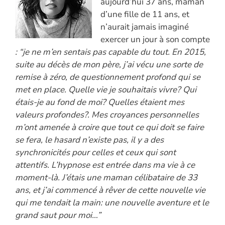
aujourd’hui 37 ans, maman
d’une fille de 11 ans, et
n’aurait jamais imaginé
exercer un jour à son compte
: “je ne m’en sentais pas capable du tout. En 2015,
suite au décès de mon père, j’ai vécu une sorte de
remise à zéro, de questionnement profond qui se
met en place. Quelle vie je souhaitais vivre? Qui
étais-je au fond de moi? Quelles étaient mes
valeurs profondes?. Mes croyances personnelles
m’ont amenée à croire que tout ce qui doit se faire
se fera, le hasard n’existe pas, il y a des
synchronicités pour celles et ceux qui sont
attentifs. L’hypnose est entrée dans ma vie à ce
moment-là. J’étais une maman célibataire de 33
ans, et j’ai commencé à rêver de cette nouvelle vie
qui me tendait la main: une nouvelle aventure et le
grand saut pour moi…”