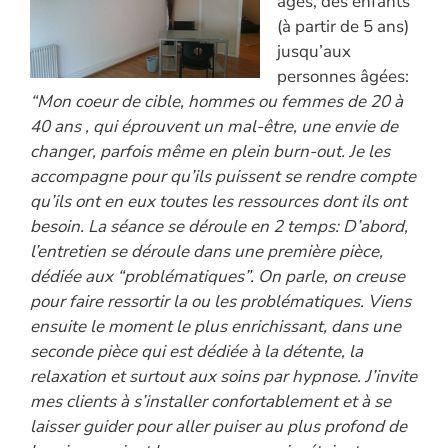
âges, des enfants
(à partir de 5 ans)
jusqu’aux
personnes âgées:
“Mon coeur de cible, hommes ou femmes de 20 à
40 ans , qui éprouvent un mal-être, une envie de
changer, parfois même en plein burn-out. Je les
accompagne pour qu’ils puissent se rendre compte
qu’ils ont en eux toutes les ressources dont ils ont
besoin. La séance se déroule en 2 temps: D’abord,
l’entretien se déroule dans une première pièce,
dédiée aux “problématiques”. On parle, on creuse
pour faire ressortir la ou les problématiques. Viens
ensuite le moment le plus enrichissant, dans une
seconde pièce qui est dédiée à la détente, la
relaxation et surtout aux soins par hypnose. J’invite
mes clients à s’installer confortablement et à se
laisser guider pour aller puiser au plus profond de