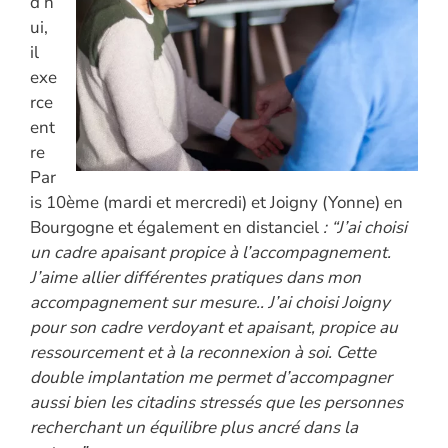
d’h
ui,
il
exe
rce
ent
re
Par
is 10ème (mardi et mercredi) et Joigny (Yonne) en
Bourgogne et également en distanciel
: “J’ai choisi
un cadre apaisant propice à l’accompagnement.
J’aime allier différentes pratiques dans mon
accompagnement sur mesure.. J’ai choisi Joigny
pour son cadre verdoyant et apaisant, propice au
ressourcement et à la reconnexion à soi. Cette
double implantation me permet d’accompagner
aussi bien les citadins stressés que les personnes
recherchant un équilibre plus ancré dans la