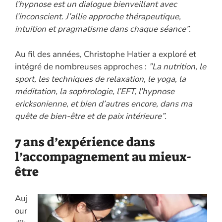
l’hypnose est un dialogue bienveillant avec
l’inconscient. J’allie approche thérapeutique,
intuition et pragmatisme dans chaque séance”.
Au fil des années, Christophe Hatier a exploré et
intégré de nombreuses approches :
”La nutrition, le
sport, les techniques de relaxation, le yoga, la
méditation, la sophrologie, l’EFT, l’hypnose
ericksonienne, et bien d’autres encore, dans ma
quête de bien-être et de paix intérieure”.
7 ans d’expérience dans
l’accompagnement au mieux-
être
Auj
our