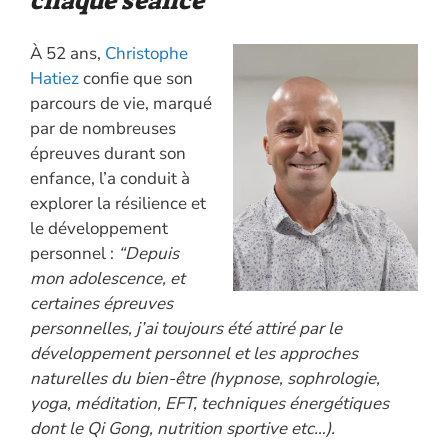
chaque séance”
À 52 ans,
Christophe
Hatiez
confie que son
parcours de vie, marqué
par de nombreuses
épreuves durant son
enfance, l’a conduit à
explorer la résilience et
le développement
personnel :
“Depuis
mon adolescence, et
certaines épreuves
personnelles, j’ai toujours été attiré par le
développement personnel et les approches
naturelles du bien-être (hypnose, sophrologie,
yoga, méditation, EFT, techniques énergétiques
dont le Qi Gong, nutrition sportive etc…).