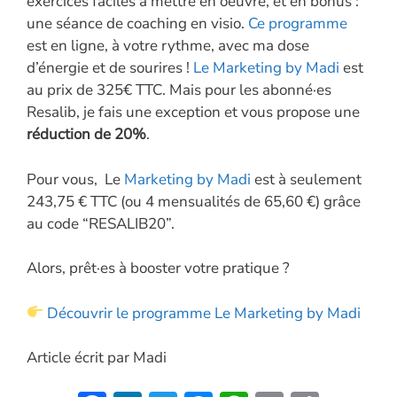
exercices faciles à mettre en oeuvre, et en bonus :
une séance de coaching en visio.
Ce programme
est en ligne, à votre rythme, avec ma dose
d’énergie et de sourires !
Le Marketing by Madi
est
au prix de 325€ TTC. Mais pour les abonné·es
Resalib, je fais une exception et vous propose une
réduction de 20%
.
Pour vous, Le
Marketing by Madi
est à seulement
243,75 € TTC (ou 4 mensualités de 65,60 €) grâce
au code “RESALIB20”.
Alors, prêt·es à booster votre pratique ?
Découvrir le programme Le Marketing by Madi
Article écrit par Madi