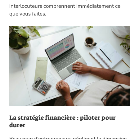
interlocuteurs comprennent immédiatement ce
que vous faites.
La stratégie financière : piloter pour
durer
Beaucoup d’entrepreneurs négligent la dimension