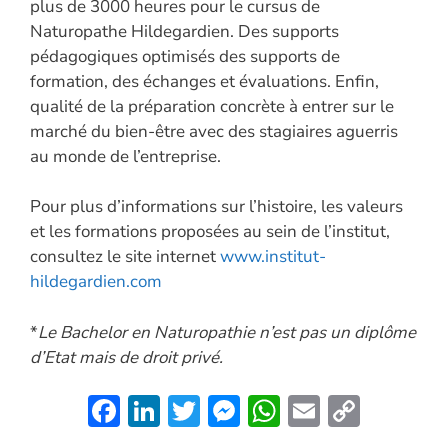
plus de 3000 heures pour le cursus de
Naturopathe Hildegardien. Des supports
pédagogiques optimisés des supports de
formation, des échanges et évaluations. Enfin,
qualité de la préparation concrète à entrer sur le
marché du bien-être avec des stagiaires aguerris
au monde de l’entreprise.
Pour plus d’informations sur l’histoire, les valeurs
et les formations proposées au sein de l’institut,
consultez le site internet
www.institut-
hildegardien.com
*
Le Bachelor en Naturopathie n’est pas un diplôme
d’Etat mais de droit privé.
F
Li
T
M
W
E
C
ac
n
w
es
h
m
o