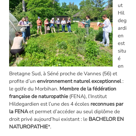
ut
Hil
deg
ardi
en
est
situ
é
en
Bretagne Sud, à Séné proche de Vannes (56) et
profite d’un
environnement naturel exceptionnel
:
le golfe du Morbihan.
Membre de la fédération
française de naturopathie
(FENA), l’Institut
Hildegardien est l’une des 4 écoles
reconnues par
la FENA
et permet d’accéder au seul diplôme de
droit privé aujourd’hui existant : le
BACHELOR EN
NATUROPATHIE
*.