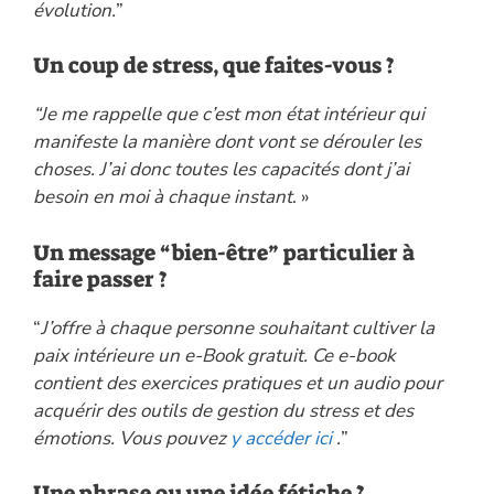
évolution.
”
Un coup de stress, que faites-vous ?
“Je me rappelle que c’est mon état intérieur qui
manifeste la manière dont vont se dérouler les
choses. J’ai donc toutes les capacités dont j’ai
besoin en moi à chaque instant
. »
Un message “bien-être” particulier à
faire passer ?
“
J’offre à chaque personne souhaitant cultiver la
paix intérieure un e-Book gratuit. Ce e-book
contient des exercices pratiques et un audio pour
acquérir des outils de gestion du stress et des
émotions. Vous pouvez
y accéder ici
.
”
Une phrase ou une idée fétiche ?