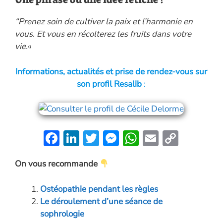
“Prenez soin de cultiver la paix et l’harmonie en
vous. Et vous en récolterez les fruits dans votre
vie.
«
Informations, actualités et prise de rendez-vous sur
son profil Resalib
:
F
Li
T
M
W
E
C
ac
n
w
es
h
m
o
On vous recommande
e
k
itt
se
at
ai
p
b
e
er
n
s
l
y
Ostéopathie pendant les règles
o
dI
g
A
Li
Le déroulement d’une séance de
o
n
er
p
n
sophrologie