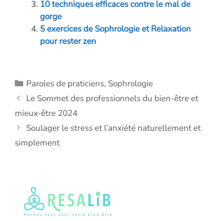
10 techniques efficaces contre le mal de
k
p
k
gorge
5 exercices de Sophrologie et Relaxation
pour rester zen
Catégories
Paroles de praticiens
,
Sophrologie
Le Sommet des professionnels du bien-être et
mieux-être 2024
Soulager le stress et l’anxiété naturellement et
simplement