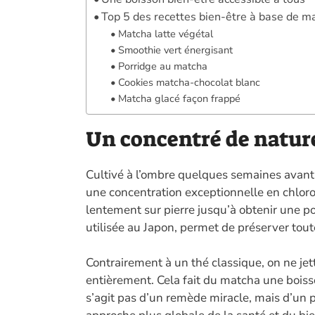
Top 5 des recettes bien-être à base de m
Matcha latte végétal
Smoothie vert énergisant
Porridge au matcha
Cookies matcha-chocolat blanc
Matcha glacé façon frappé
Un concentré de natur
Cultivé à l’ombre quelques semaines avant 
une concentration exceptionnelle en chlorop
lentement sur pierre jusqu’à obtenir une po
utilisée au Japon, permet de préserver toute 
Contrairement à un thé classique, on ne jet
entièrement. Cela fait du matcha une boisso
s’agit pas d’un remède miracle, mais d’un p