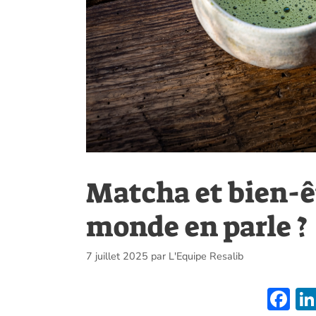
Matcha et bien-êt
monde en parle ?
7 juillet 2025
par
L'Equipe Resalib
F