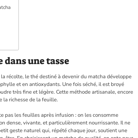
atcha
e dans une tasse
la récolte, le thé destiné à devenir du matcha développe
hylle et en antioxydants. Une fois séché, il est broyé
udre très fine et légère. Cette méthode artisanale, encore
la richesse de la feuille.
te pas les feuilles après infusion : on les consomme
n dense, vivante, et particulièrement nourrissante. Il ne
etit geste naturel qui, répété chaque jour, soutient une