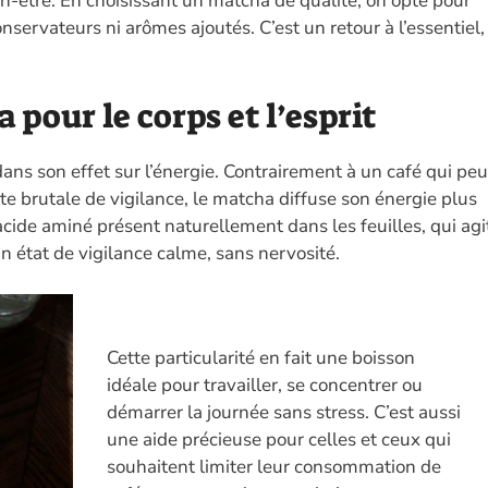
n-être. En choisissant un matcha de qualité, on opte pour
servateurs ni arômes ajoutés. C’est un retour à l’essentiel,
 pour le corps et l’esprit
ns son effet sur l’énergie. Contrairement à un café qui peu
 brutale de vigilance, le matcha diffuse son énergie plus
acide aminé présent naturellement dans les feuilles, qui agi
un état de vigilance calme, sans nervosité.
Cette particularité en fait une boisson
idéale pour travailler, se concentrer ou
démarrer la journée sans stress. C’est aussi
une aide précieuse pour celles et ceux qui
souhaitent limiter leur consommation de