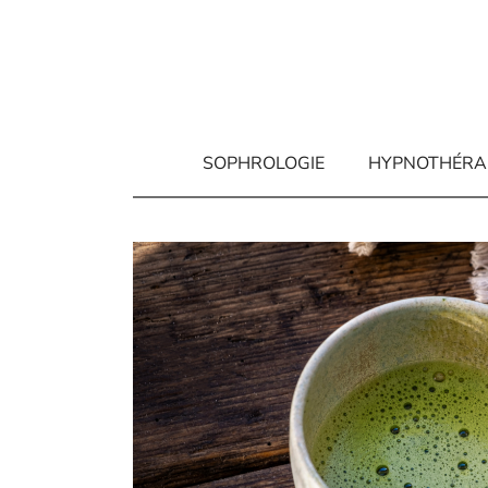
Aller
au
contenu
SOPHROLOGIE
HYPNOTHÉRA