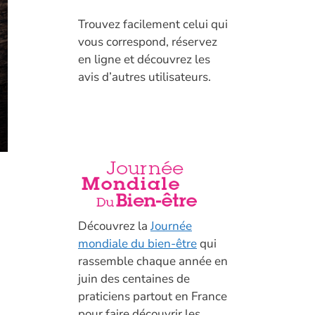
T
rouvez facilement celui qui
vous correspond, réservez
en ligne et découvrez les
avis d’autres utilisateurs.
Découvrez la
Journée
mondiale du bien-être
qui
rassemble chaque année en
juin des centaines de
praticiens partout en France
pour faire découvrir les