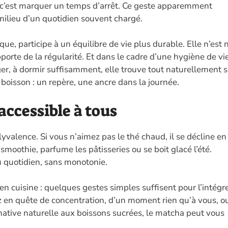
, c’est marquer un temps d’arrêt. Ce geste apparemment
milieu d’un quotidien souvent chargé.
que, participe à un équilibre de vie plus durable. Elle n’est n
porte de la régularité. Et dans le cadre d’une hygiène de vi
ger, à dormir suffisamment, elle trouve tout naturellement 
boisson : un repère, une ancre dans la journée.
accessible à tous
lyvalence. Si vous n’aimez pas le thé chaud, il se décline en
smoothie, parfume les pâtisseries ou se boit glacé l’été.
u quotidien, sans monotonie.
en cuisine : quelques gestes simples suffisent pour l’intégr
z en quête de concentration, d’un moment rien qu’à vous, o
ative naturelle aux boissons sucrées, le matcha peut vous