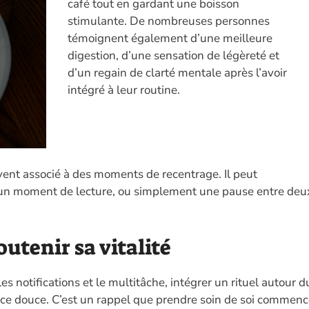
café tout en gardant une boisson
stimulante. De nombreuses personnes
témoignent également d’une meilleure
digestion, d’une sensation de légèreté et
d’un regain de clarté mentale après l’avoir
intégré à leur routine.
uvent associé à des moments de recentrage. Il peut
un moment de lecture, ou simplement une pause entre deu
utenir sa vitalité
s notifications et le multitâche, intégrer un rituel autour d
ce douce. C’est un rappel que prendre soin de soi commen