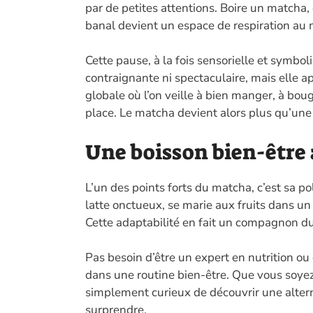
par de petites attentions. Boire un matcha
banal devient un espace de respiration au 
Cette pause, à la fois sensorielle et symboli
contraignante ni spectaculaire, mais elle ap
globale où l’on veille à bien manger, à bou
place. Le matcha devient alors plus qu’une 
Une boisson bien-être 
L’un des points forts du matcha, c’est sa po
latte onctueux, se marie aux fruits dans un 
Cette adaptabilité en fait un compagnon d
Pas besoin d’être un expert en nutrition ou 
dans une routine bien-être. Que vous soye
simplement curieux de découvrir une altern
surprendre.