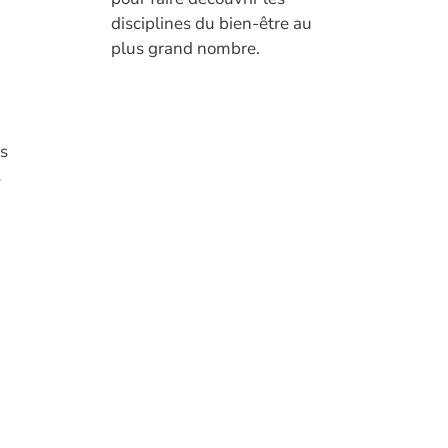
disciplines du bien-être au
plus grand nombre.
es
s