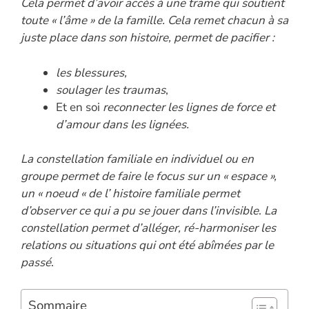
Cela permet d’avoir accès à une trame qui soutient
toute « l’âme » de la famille. Cela remet chacun à sa
juste place dans son histoire, permet de pacifier :
les blessures,
soulager les traumas
,
Et en soi
reconnecter les lignes de force et
d’amour dans les lignées.
La constellation familiale en individuel ou en
groupe permet de faire le focus sur un « espace »,
un « noeud « de l’ histoire familiale permet
d’observer ce qui a pu se jouer dans l’invisible
.
La
constellation permet d’alléger, ré-harmoniser les
relations ou situations qui ont été abîmées par le
passé
.
Sommaire