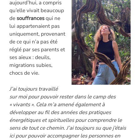
aujourd’hui, a compris
qu’elle vivait beaucoup
de
souffrances
qui ne
lui appartenaient pas
uniquement, provenant
de ce qui n’a pas été
réglé par ses parents et
ses aïeux : deuils,
migrations subies,
chocs de vie.
J’ai toujours travaillé
sur moi pour pouvoir rester dans le camp des
« vivants »
.
Cela
m’a amené également à
développer au fil des années des pratiques
énergétiques et spirituelles pour comprendre le
sens de tout ce chemin. J’ai toujours su que j’étais
ici pour pouvoir accompagner les personnes en