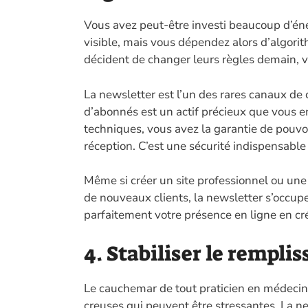
Vous avez peut-être investi beaucoup d’éne
visible, mais vous dépendez alors d’algori
décident de changer leurs règles demain, v
La newsletter est l’un des rares canaux de 
d’abonnés est un actif précieux que vous e
techniques, vous avez la garantie de pouvoi
réception. C’est une sécurité indispensable 
Même si créer un site professionnel ou une
de nouveaux clients, la newsletter s’occup
parfaitement votre présence en ligne en cr
4. Stabiliser le rempli
Le cauchemar de tout praticien en médecine 
creuses qui peuvent être stressantes. La ne