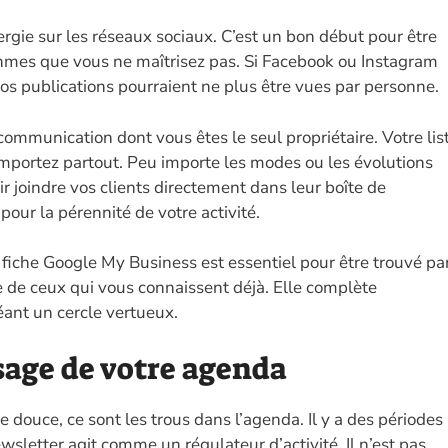
rgie sur les réseaux sociaux. C’est un bon début pour être
thmes que vous ne maîtrisez pas. Si Facebook ou Instagram
os publications pourraient ne plus être vues par personne.
communication dont vous êtes le seul propriétaire. Votre lis
mportez partout. Peu importe les modes ou les évolutions
r joindre vos clients directement dans leur boîte de
pour la pérennité de votre activité.
 fiche Google My Business est essentiel pour être trouvé pa
e de ceux qui vous connaissent déjà. Elle complète
éant un cercle vertueux.
ssage de votre agenda
douce, ce sont les trous dans l’agenda. Il y a des périodes
wsletter agit comme un régulateur d’activité. Il n’est pas