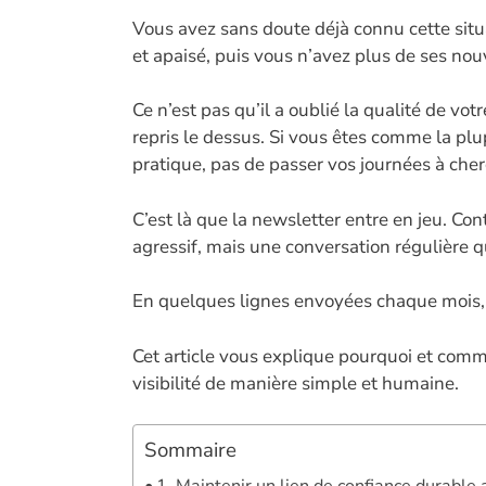
ac
Vous avez sans doute déjà connu cette situat
e
et apaisé, puis vous n’avez plus de ses no
b
o
Ce n’est pas qu’il a oublié la qualité de v
o
repris le dessus. Si vous êtes comme la plup
pratique, pas de passer vos journées à che
k
C’est là que la newsletter entre en jeu. Con
agressif, mais une conversation régulière 
En quelques lignes envoyées chaque mois, v
Cet article vous explique pourquoi et comme
visibilité de manière simple et humaine.
Sommaire