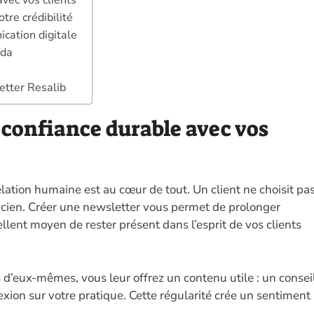
avec vos clients
tre crédibilité
cation digitale
nda
etter Resalib
e confiance durable avec vos
lation humaine est au cœur de tout. Un client ne choisit pa
ticien. Créer une newsletter vous permet de prolonger
ellent moyen de rester présent dans l’esprit de vos clients
 d’eux-mêmes, vous leur offrez un contenu utile : un consei
exion sur votre pratique. Cette régularité crée un sentiment