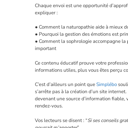
Chaque envoi est une opportunité d’approf
expliquer :
● Comment la naturopathie aide à mieux 
● Pourquoi la gestion des émotions est prim
● Comment la sophrologie accompagne la 
important
Ce contenu éducatif prouve votre professio
informations utiles, plus vous êtes perçu 
C’est d’ailleurs un point que
Simplébo
souli
s’arrête pas à la création d’un site internet.
devenant une source d’information fiable, v
rendez-vous.
Vos lecteurs se disent : “
Si ses conseils gr
pourrait m’apporter
”.