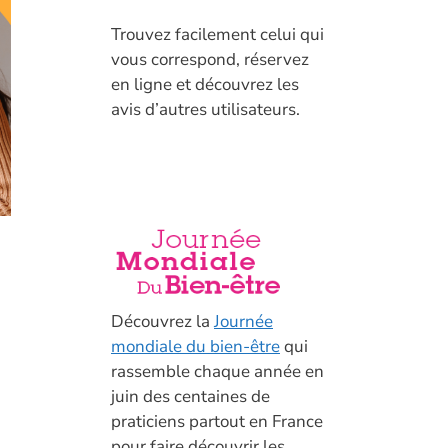
T
rouvez facilement celui qui
vous correspond, réservez
en ligne et découvrez les
avis d’autres utilisateurs.
Découvrez la
Journée
mondiale du bien-être
qui
rassemble chaque année en
juin des centaines de
praticiens partout en France
pour faire découvrir les