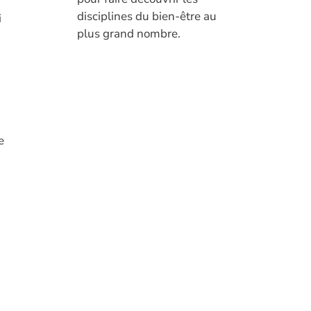
disciplines du bien-être au
i
plus grand nombre.
e