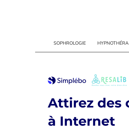
Aller
au
contenu
SOPHROLOGIE
HYPNOTHÉRA