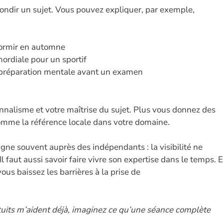
ondir un sujet. Vous pouvez expliquer, par exemple,
dormir en automne
ordiale pour un sportif
préparation mentale avant un examen
nnalisme et votre maîtrise du sujet. Plus vous donnez des
comme la référence locale dans votre domaine.
gne souvent auprès des indépendants : la visibilité ne
 Il faut aussi savoir faire vivre son expertise dans le temps. 
ous baissez les barrières à la prise de
atuits m’aident déjà, imaginez ce qu’une séance complète