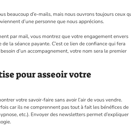
ous beaucoup d’e-mails, mais nous ouvrons toujours ceux q
roviennent d’une personne que nous apprécions.
ment par mail, vous montrez que votre engagement envers
e de la séance payante. C’est ce lien de confiance qui fera
 le besoin d’un accompagnement, votre nom sera le premier
tise pour asseoir votre
ntrer votre savoir-faire sans avoir l’air de vous vendre.
fois car ils ne comprennent pas tout à fait les bénéfices de
 hypnose, etc.). Envoyer des newsletters permet d’expliquer
ogie.