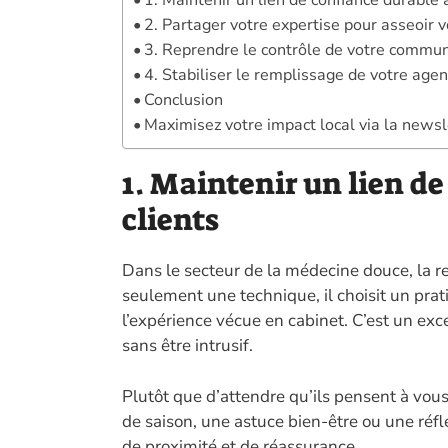
1. Maintenir un lien de confiance durable 
2. Partager votre expertise pour asseoir vo
3. Reprendre le contrôle de votre communi
4. Stabiliser le remplissage de votre age
Conclusion
Maximisez votre impact local via la newsl
1. Maintenir un lien d
clients
Dans le secteur de la médecine douce, la re
seulement une technique, il choisit un pra
l’expérience vécue en cabinet. C’est un exc
sans être intrusif.
Plutôt que d’attendre qu’ils pensent à vous
de saison, une astuce bien-être ou une réfl
de proximité et de réassurance.