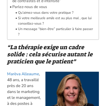
de contrastes et d’intensité”
Parlez-nous de vous
Qu’aimez-vous dans votre pratique ?
Si votre meilleur/e ami/e est au plus mal , que lui
conseillez-vous ?
Un message “bien-être” particulier à faire passer
?
“La thérapie exige un cadre
solide : cela sécurise autant le
praticien que le patient”
Marèva Alleaume
,
48 ans, a travaillé
près de 20 ans
dans le marketing
et le management,
à des postes à