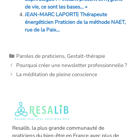
de vie, ce sont les bases… »
JEAN-MARC LAPORTE Thérapeute
énergéticien Praticien de la méthode NAET,
rue de la Paix…
Catégories
Paroles de praticiens
,
Gestalt-thérapie
Pourquoi créer une newsletter professionnelle ?
La méditation de pleine conscience
Resalib, la plus grande communauté de
praticiens du bien-être en France avec plus de