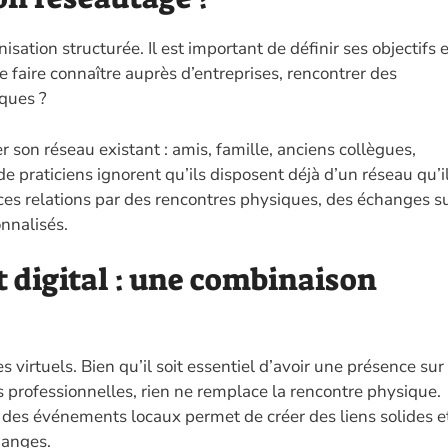
sation structurée. Il est important de définir ses objectifs 
e faire connaître auprès d’entreprises, rencontrer des
iques ?
 son réseau existant : amis, famille, anciens collègues,
e praticiens ignorent qu’ils disposent déjà d’un réseau qu’i
r ces relations par des rencontres physiques, des échanges s
nnalisés.
 digital : une combinaison
virtuels. Bien qu’il soit essentiel d’avoir une présence sur
 professionnelles, rien ne remplace la rencontre physique.
u des événements locaux permet de créer des liens solides e
hanges.