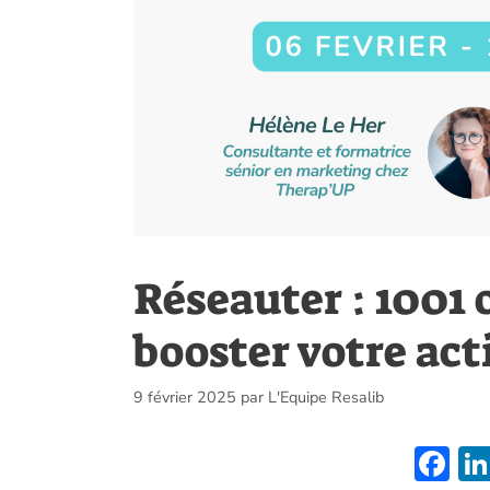
Réseauter : 1001
booster votre act
9 février 2025
par
L'Equipe Resalib
F