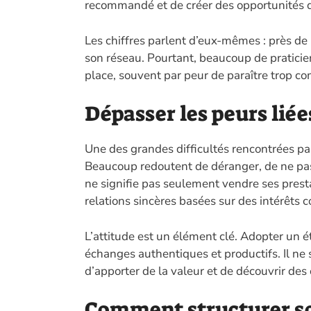
recommandé et de créer des opportunités q
Les chiffres parlent d’eux-mêmes : près de
son réseau. Pourtant, beaucoup de praticien
place, souvent par peur de paraître trop
Dépasser les peurs lié
Une des grandes difficultés rencontrées par
Beaucoup redoutent de déranger, de ne pas s
ne signifie pas seulement vendre ses presta
relations sincères basées sur des intérêts
L’attitude est un élément clé. Adopter un ét
échanges authentiques et productifs. Il ne 
d’apporter de la valeur et de découvrir de
Comment structurer so