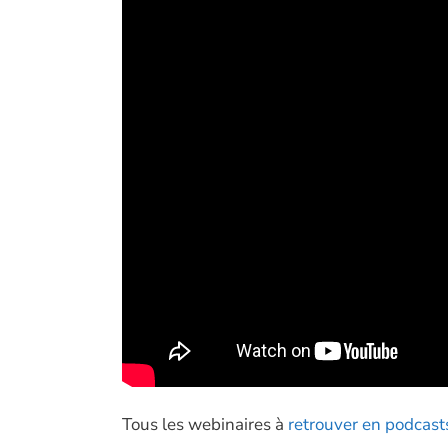
Tous les webinaires à
retrouver en podcast