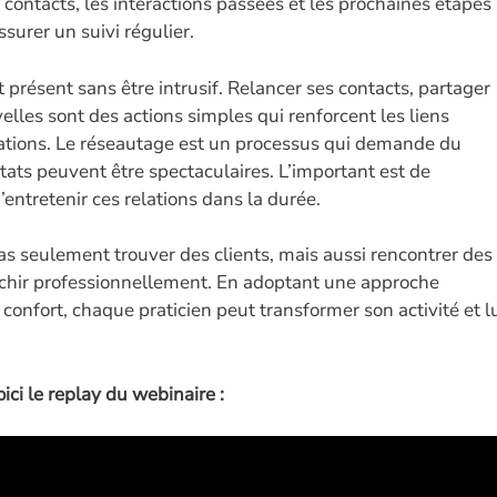
 contacts, les interactions passées et les prochaines étapes
urer un suivi régulier.
t présent sans être intrusif. Relancer ses contacts, partager
elles sont des actions simples qui renforcent les liens
dations. Le réseautage est un processus qui demande du
tats peuvent être spectaculaires. L’important est de
’entretenir ces relations dans la durée.
pas seulement trouver des clients, mais aussi rencontrer des
richir professionnellement. En adoptant une approche
 confort, chaque praticien peut transformer son activité et l
oici le replay du webinaire :