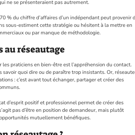
ui ne se présenteraient pas autrement.
 70 % du chiffre d’affaires d’un indépendant peut provenir 
s sous-estiment cette stratégie ou hésitent à la mettre en
 commerciaux ou par manque de méthodologie.
es au réseautage
 les praticiens en bien-être est l’appréhension du contact.
avoir quoi dire ou de paraître trop insistants. Or, réseaute
tions : c’est avant tout échanger, partager et créer des
 communs.
at d’esprit positif et professionnel permet de créer des
s’agit pas d’être en position de demandeur, mais plutôt
s opportunités mutuellement bénéfiques.
n réseautage ?