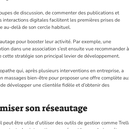
 groupes de discussion, de commenter des publications et
 interactions digitales facilitent les premières prises de
e au-delà de son cercle habituel.
seautage pour booster leur activité. Par exemple, une
tion dans une association s’est ensuite vue recommander à
de cette stratégie son principal levier de développement.
éopathe qui, après plusieurs interventions en entreprise, a
 en massages bien-être pour proposer une offre complète au
de développer une clientèle fidèle et d’obtenir des
imiser son réseautage
l peut être utile d’utiliser des outils de gestion comme Trell