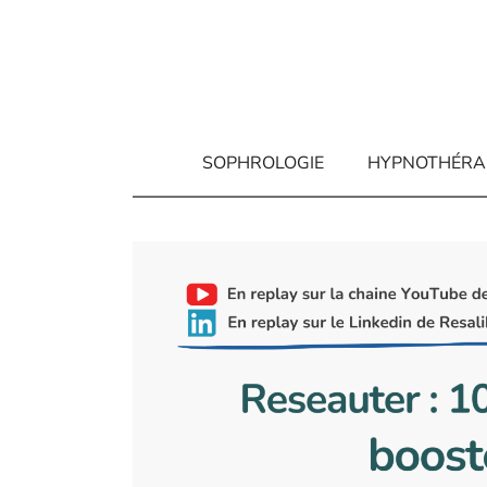
Aller
au
contenu
SOPHROLOGIE
HYPNOTHÉRA