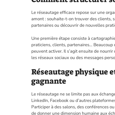
Le réseautage efficace repose sur une organi
amont : souhaite-t-on trouver des clients, s
partenaires ou découvrir de nouvelles prat
Une première étape consiste à cartographier
praticiens, clients, partenaires… Beaucoup d
peuvent activer. Il s’agit ensuite de nourri
les réseaux sociaux ou des messages perso
Réseautage physique et
gagnante
Le réseautage ne se limite pas aux échanges 
LinkedIn, Facebook ou d’autres plateformes
Participer à des salons, des conférences o
de donner une dimension humaine aux éc