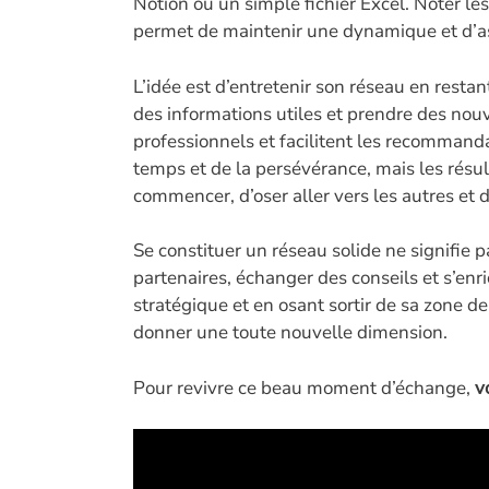
Notion ou un simple fichier Excel. Noter les
permet de maintenir une dynamique et d’ass
L’idée est d’entretenir son réseau en restan
des informations utiles et prendre des nouv
professionnels et facilitent les recomman
temps et de la persévérance, mais les résul
commencer, d’oser aller vers les autres et d
Se constituer un réseau solide ne signifie 
partenaires, échanger des conseils et s’en
stratégique et en osant sortir de sa zone de
donner une toute nouvelle dimension.
Pour revivre ce beau moment d’échange,
v