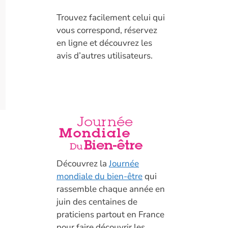
T
rouvez facilement celui qui
vous correspond, réservez
en ligne et découvrez les
avis d’autres utilisateurs.
Découvrez la
Journée
mondiale du bien-être
qui
rassemble chaque année en
juin des centaines de
praticiens partout en France
pour faire découvrir les