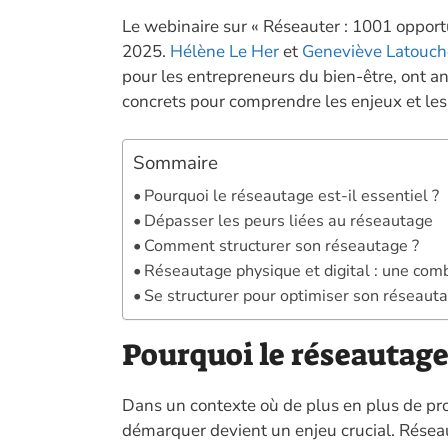
ac
Le webinaire sur « Réseauter : 1001 opportun
e
2025.
Hélène Le Her
et
Geneviève Latouc
b
pour les entrepreneurs du bien-être, ont an
o
concrets pour comprendre les enjeux et les
o
k
Sommaire
Pourquoi le réseautage est-il essentiel ?
Dépasser les peurs liées au réseautage
Comment structurer son réseautage ?
Réseautage physique et digital : une co
Se structurer pour optimiser son réseaut
Pourquoi le réseautage 
Dans un contexte où de plus en plus de pro
démarquer devient un enjeu crucial. Réseaute