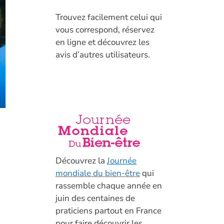
T
rouvez facilement celui qui
vous correspond, réservez
en ligne et découvrez les
avis d’autres utilisateurs.
Découvrez la
Journée
mondiale du bien-être
qui
rassemble chaque année en
juin des centaines de
praticiens partout en France
pour faire découvrir les