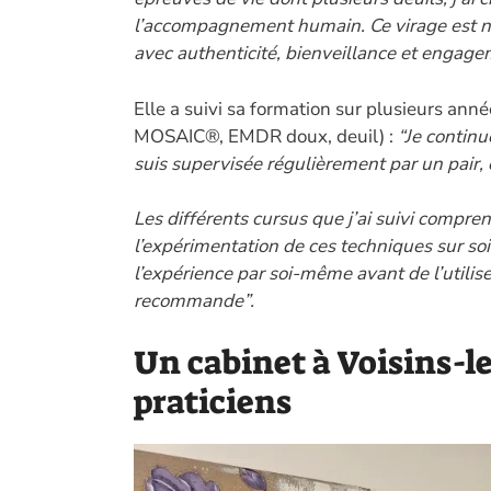
l’accompagnement humain. Ce virage est né
avec authenticité, bienveillance et engage
Elle a suivi sa formation sur plusieurs ann
MOSAIC®, EMDR doux, deuil) :
“Je continu
suis supervisée régulièrement par un pair,
Les différents cursus que j’ai suivi compren
l’expérimentation de ces techniques sur soi 
l’expérience par soi-même avant de l’utilise
recommande”.
Un cabinet à Voisins-l
praticiens