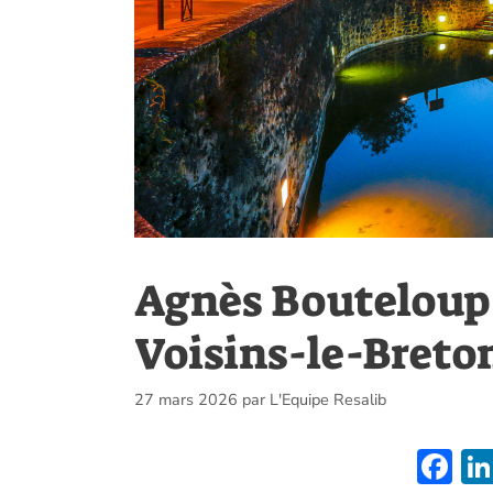
Agnès Bouteloup
Voisins-le-Breto
27 mars 2026
par
L'Equipe Resalib
F