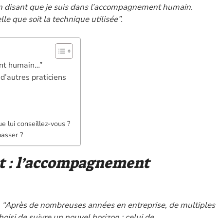
en disant que je suis dans l’accompagnement humain.
le que soit la technique utilisée”.
ent humain…”
d’autres praticiens
ue lui conseillez-vous ?
passer ?
t : l’accompagnement
:
“Après de nombreuses années en entreprise, de multiples
hoisi de suivre un nouvel horizon : celui de