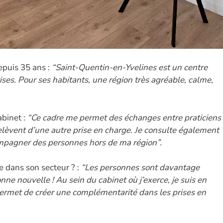
depuis 35 ans :
“Saint-Quentin-en-Yvelines est un centre
ises. Pour ses habitants, une région très agréable, calme,
binet :
“Ce cadre me permet des échanges entre praticiens
 relèvent d’une autre prise en charge. Je consulte également
ompagner des personnes hors de ma région”.
e dans son secteur ? :
“Les personnes sont davantage
nne nouvelle ! Au sein du cabinet où j’exerce, je suis en
permet de créer une complémentarité dans les prises en