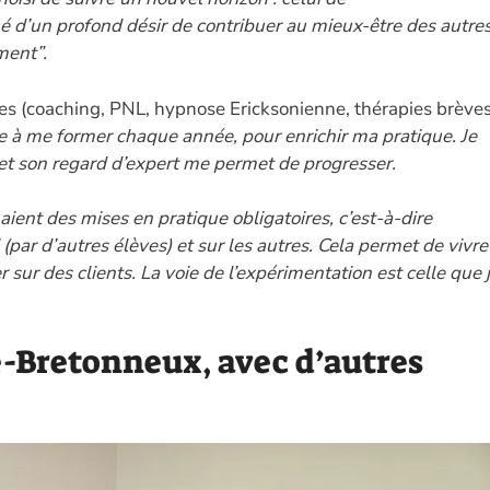
 d’un profond désir de contribuer au mieux-être des autres
ment”.
ées (coaching, PNL, hypnose Ericksonienne, thérapies brèves
e à me former chaque année, pour enrichir ma pratique. Je
 et son regard d’expert me permet de progresser.
aient des mises en pratique obligatoires, c’est-à-dire
(par d’autres élèves) et sur les autres. Cela permet de vivre
r sur des clients. La voie de l’expérimentation est celle que 
e-Bretonneux, avec d’autres