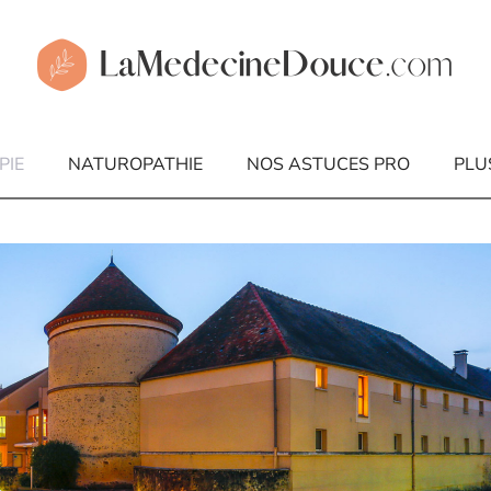
PIE
NATUROPATHIE
NOS ASTUCES PRO
PLU