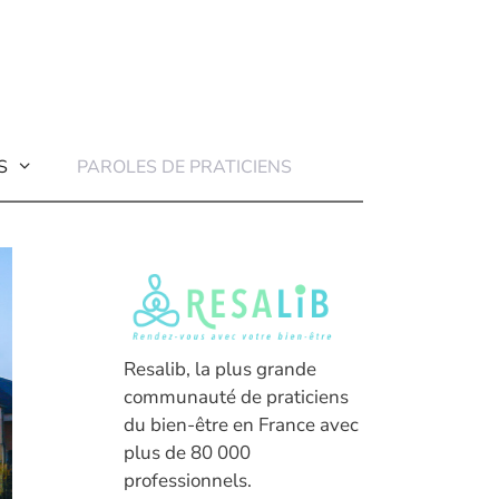
S
PAROLES DE PRATICIENS
Resalib, la plus grande
communauté de praticiens
du bien-être en France avec
plus de 80 000
professionnels.