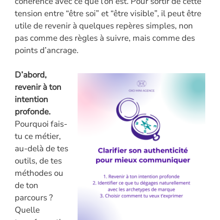
cohérence avec ce que l’on est. Pour sortir de cette
tension entre “être soi” et “être visible”, il peut être
utile de revenir à quelques repères simples, non
pas comme des règles à suivre, mais comme des
points d’ancrage.
D’abord,
revenir à ton
intention
profonde.
Pourquoi fais-
tu ce métier,
au-delà de tes
outils, de tes
méthodes ou
de ton
parcours ?
Quelle