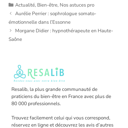
Catégories
Actualité
,
Bien-être
,
Nos astuces pro
Aurélie Perrier : sophrologue somato-
émotionnelle dans l’Essonne
Morgane Didier : hypnothérapeute en Haute-
Saône
Resalib, la plus grande communauté de
praticiens du bien-être en France avec plus de
80 000 professionnels.
T
rouvez facilement celui qui vous correspond,
réservez en ligne et découvrez les avis d’autres