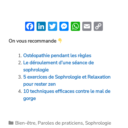
F
Li
T
M
W
E
C
ac
n
w
es
h
m
o
On vous recommande
e
k
itt
se
at
ai
p
b
e
er
n
s
l
y
Ostéopathie pendant les règles
o
dI
g
A
Li
Le déroulement d’une séance de
o
n
er
p
n
sophrologie
5 exercices de Sophrologie et Relaxation
k
p
k
pour rester zen
10 techniques efficaces contre le mal de
gorge
Catégories
Bien-être
,
Paroles de praticiens
,
Sophrologie