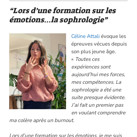
“Lors d’une formation sur les
émotions…la sophrologie”
Céline Attali
évoque les
épreuves vécues depuis
son plus jeune âge.
«
Toutes ces
expériences sont
aujourd’hui mes forces,
mes compétences.
La
sophrologie a été une
suite presque évidente.
J’ai fait un premier pas
en voulant comprendre
ma colère après un burnout.
Lors d’une formation sur les émotions, je me suis