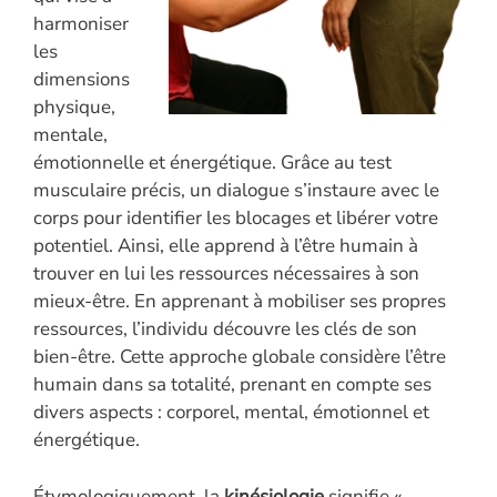
harmoniser
les
dimensions
physique,
mentale,
émotionnelle et énergétique. Grâce au test
musculaire précis, un dialogue s’instaure avec le
corps pour identifier les blocages et libérer votre
potentiel. Ainsi, elle apprend à l’être humain à
trouver en lui les ressources nécessaires à son
mieux-être. En apprenant à mobiliser ses propres
ressources, l’individu découvre les clés de son
bien-être. Cette approche globale considère l’être
humain dans sa totalité, prenant en compte ses
divers aspects : corporel, mental, émotionnel et
énergétique.
Étymologiquement, la
kinésiologie
signifie «