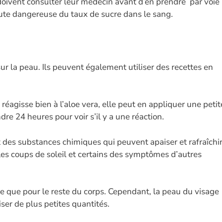
doivent consulter leur médecin avant d’en prendre par voie
hute dangereuse du taux de sucre dans le sang.
r la peau. Ils peuvent également utiliser des recettes en
réagisse bien à l’aloe vera, elle peut en appliquer une petit
dre 24 heures pour voir s’il y a une réaction.
 des substances chimiques qui peuvent apaiser et rafraîchi
r les coups de soleil et certains des symptômes d’autres
ême que pour le reste du corps. Cependant, la peau du visage
liser de plus petites quantités.