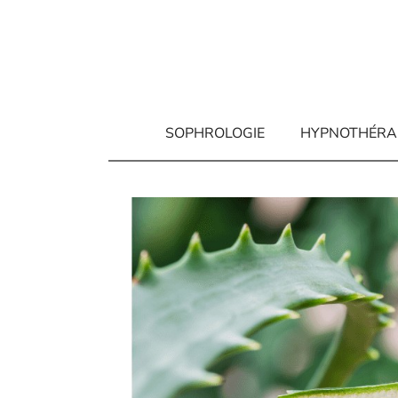
Aller
au
contenu
SOPHROLOGIE
HYPNOTHÉRA