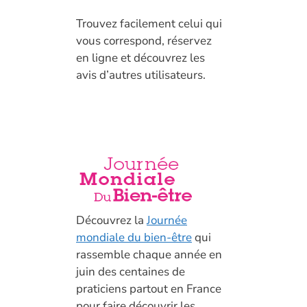
T
rouvez facilement celui qui
vous correspond, réservez
en ligne et découvrez les
avis d’autres utilisateurs.
Découvrez la
Journée
mondiale du bien-être
qui
rassemble chaque année en
juin des centaines de
praticiens partout en France
pour faire découvrir les