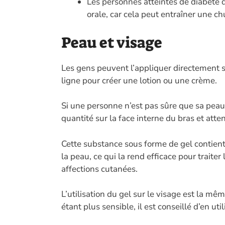
Les personnes atteintes de diabète 
orale, car cela peut entraîner une c
Peau et visage
Les gens peuvent l’appliquer directement su
ligne pour créer une lotion ou une crème.
Si une personne n’est pas sûre que sa peau 
quantité sur la face interne du bras et atten
Cette substance sous forme de gel contient
la peau, ce qui la rend efficace pour traite
affections cutanées.
L’utilisation du gel sur le visage est la m
étant plus sensible, il est conseillé d’en uti