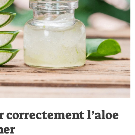
 correctement l’aloe
ner