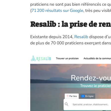
praticiens ne sont pas bien référencés ce q
(
71 200 résultats sur Google
, très peu visi
Resalib : la prise de 
Existante depuis 2014,
Resalib
dispose d’
de plus de 70 000 praticiens exerçant dans