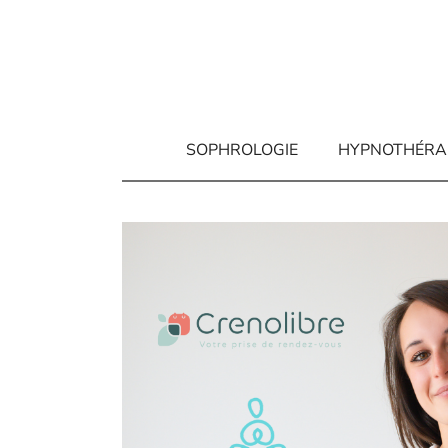
Aller
au
contenu
SOPHROLOGIE
HYPNOTHÉRA