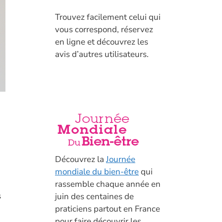
T
rouvez facilement celui qui
vous correspond, réservez
en ligne et découvrez les
avis d’autres utilisateurs.
Découvrez la
Journée
mondiale du bien-être
qui
rassemble chaque année en
s
juin des centaines de
praticiens partout en France
pour faire découvrir les