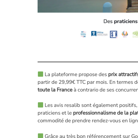
La plateforme propose des
prix attractif
partir de 29,99€ TTC par mois. En termes 
toute la France
à contrario de ses concurren
Les avis resalib sont également positifs
praticiens et le
professionnalisme de la pl
commodité de prendre rendez-vous en ligne
Grâce au très bon référencement sur Goog