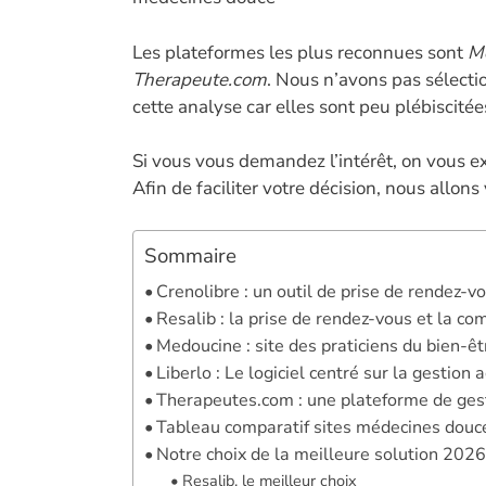
o
o
Les plateformes les plus reconnues sont
M
Therapeute.com
. Nous n’avons pas sélect
k
cette analyse car elles sont peu plébiscitées
Si vous vous demandez l’intérêt, on vous 
Afin de faciliter votre décision, nous allons 
Sommaire
Crenolibre : un outil de prise de rendez-
Resalib : la prise de rendez-vous et la 
Medoucine : site des praticiens du bien-êt
Liberlo : Le logiciel centré sur la gestion 
Therapeutes.com : une plateforme de ges
Tableau comparatif sites médecines douc
Notre choix de la meilleure solution 202
Resalib, le meilleur choix