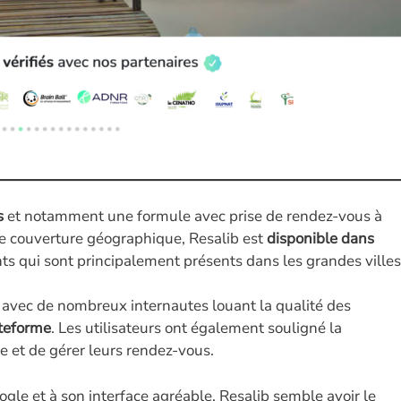
s
et notamment une formule avec prise de rendez-vous à
de couverture géographique, Resalib est
disponible dans
ts qui sont principalement présents dans les grandes villes
, avec de nombreux internautes louant la qualité des
ateforme
. Les utilisateurs ont également souligné la
 et de gérer leurs rendez-vous.
le et à son interface agréable, Resalib semble avoir le