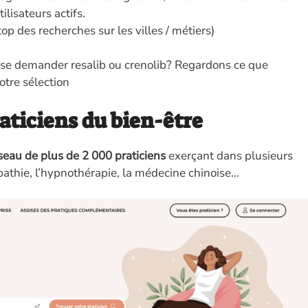
ilisateurs actifs.
top des recherches sur les villes / métiers)
 se demander resalib ou crenolib? Regardons ce que
otre sélection
aticiens du bien-être
seau de plus de 2 000 praticiens
exerçant dans plusieurs
athie, l’hypnothérapie, la médecine chinoise…