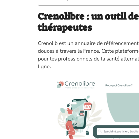
Crenolibre : un outil d
thérapeutes
Crenolib est un annuaire de référencement 
douces à travers la France. Cette platefor
pour les professionnels de la santé alternati
ligne
.