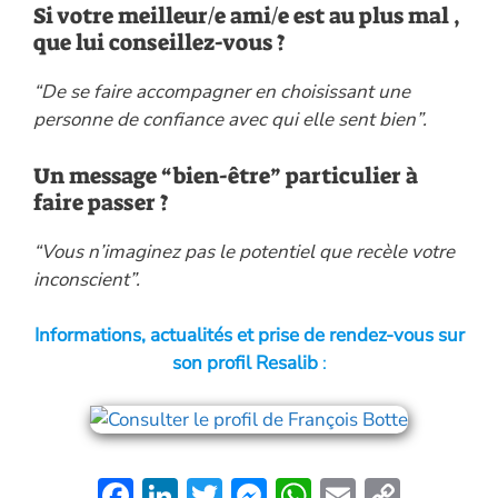
Si votre meilleur/e ami/e est au plus mal ,
que lui conseillez-vous ?
“De se faire accompagner en choisissant une
personne de confiance avec qui elle sent bien”.
Un message “bien-être” particulier à
faire passer ?
“Vous n’imaginez pas le potentiel que recèle votre
inconscient”.
Informations, actualités et prise de rendez-vous sur
son profil Resalib
:
F
Li
T
M
W
E
C