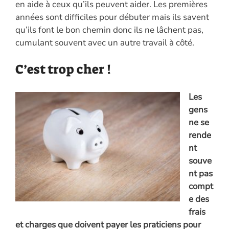
en aide à ceux qu’ils peuvent aider. Les premières
années sont difficiles pour débuter mais ils savent
qu’ils font le bon chemin donc ils ne lâchent pas,
cumulant souvent avec un autre travail à côté.
C’est trop cher !
Les
gens
ne se
rende
nt
souve
nt pas
compt
e des
frais
et charges que doivent payer les praticiens pour