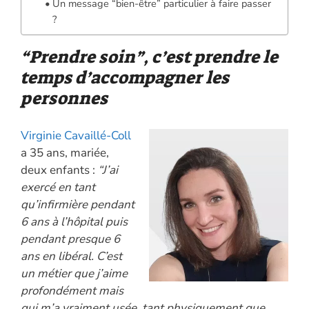
Un message “bien-être” particulier à faire passer
?
“Prendre soin”, c’est prendre le
temps d’accompagner les
personnes
Virginie Cavaillé-Coll
a 35 ans, mariée,
deux enfants :
“J’ai
exercé en tant
qu’infirmière pendant
6 ans à l’hôpital puis
pendant presque 6
ans en libéral. C’est
un métier que j’aime
profondément mais
qui m’a vraiment usée, tant physiquement que