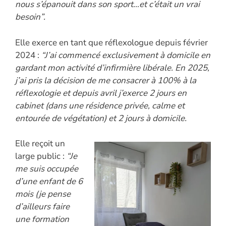
nous s’épanouit dans son sport…et c’était un vrai
besoin”.
Elle exerce en tant que réflexologue depuis février
2024 :
“J’ai commencé exclusivement à domicile en
gardant mon activité d’infirmière libérale. En 2025,
j’ai pris la décision de me consacrer à 100% à la
réflexologie et depuis avril j’exerce 2 jours en
cabinet (dans une résidence privée, calme et
entourée de végétation) et 2 jours à domicile.
Elle reçoit un
large public :
“Je
me suis occupée
d’une enfant de 6
mois (je pense
d’ailleurs faire
une formation