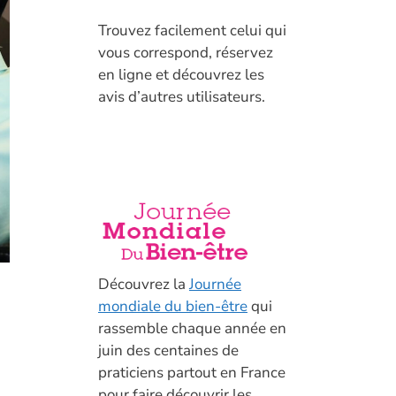
T
rouvez facilement celui qui
vous correspond, réservez
en ligne et découvrez les
avis d’autres utilisateurs.
Découvrez la
Journée
mondiale du bien-être
qui
rassemble chaque année en
juin des centaines de
praticiens partout en France
pour faire découvrir les