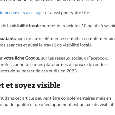
ieux conseils à ce sujet
et aussi pour votre site.
t de la
visibilité locale
permet de revoir les 10 points à savoir
nsultants
sont un autre élément essentiel et complémentair
s séances et aussi le travail de visibilité locale.
ur
votre fiche Google
, sur les réseaux sociaux (Facebook,
professionnelle sur les plateformes de prises de rendez-
peutes de se passer de ces outils en 2023.
t et soyez visible
nt dans cet article peuvent être complémentaires mais en
veau de qualité et de développement est un axe de visibilit