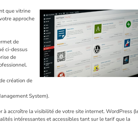
nt que vitrine
t votre approche
ermet de
ué ci-dessus
rise de
ofessionnel.
 de création de
 Management System).
à accroître la visibilité de votre site internet. WordPress (l
ités intéressantes et accessibles tant sur le tarif que la
.