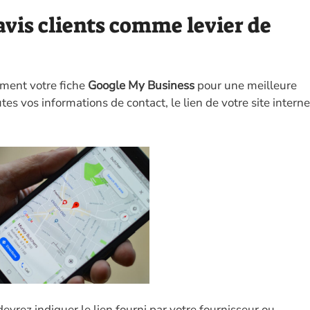
avis clients comme levier de
ement votre fiche
Google My Business
pour une meilleure
toutes vos informations de contact, le lien de votre site interne
devrez indiquer le lien fourni par votre fournisseur ou