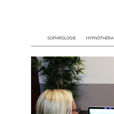
Aller
au
contenu
SOPHROLOGIE
HYPNOTHÉRA