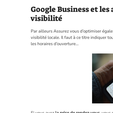
Google Business et les 
visibilité
Par ailleurs Assurez vous d’optimiser égal
visibilité locale. Il faut à ce titre indiquer 
les horaires d’ouverture…
Si vous avez
la prise de rendez-vous
, vous 