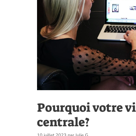
Pourquoi votre vis
centrale?
10 juillet 2023
par
Julie G.