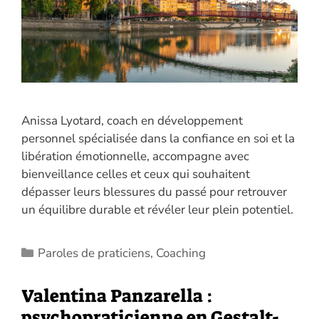
Anissa Lyotard, coach en développement
personnel spécialisée dans la confiance en soi et la
libération émotionnelle, accompagne avec
bienveillance celles et ceux qui souhaitent
dépasser leurs blessures du passé pour retrouver
un équilibre durable et révéler leur plein potentiel.
Catégories
Paroles de praticiens
,
Coaching
Valentina Panzarella :
psychopraticienne en Gestalt-