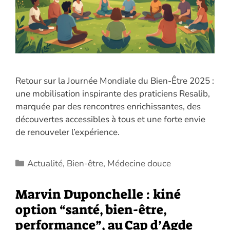
Retour sur la Journée Mondiale du Bien-Être 2025 :
une mobilisation inspirante des praticiens Resalib,
marquée par des rencontres enrichissantes, des
découvertes accessibles à tous et une forte envie
de renouveler l’expérience.
Catégories
Actualité
,
Bien-être
,
Médecine douce
Marvin Duponchelle : kiné
option “santé, bien-être,
performance”, au Cap d’Agde