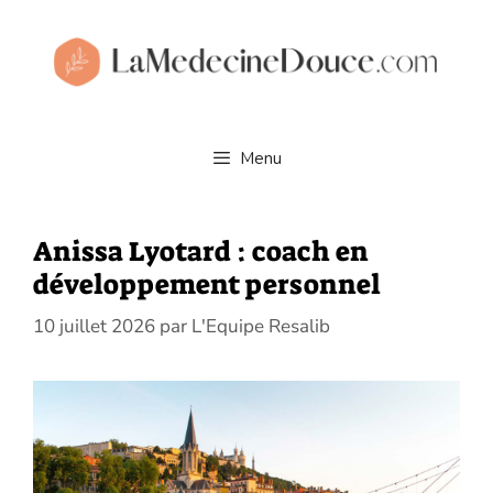
Aller
au
contenu
Menu
Anissa Lyotard : coach en
développement personnel
10 juillet 2026
par
L'Equipe Resalib