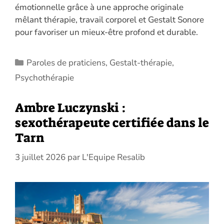
émotionnelle grâce à une approche originale
mêlant thérapie, travail corporel et Gestalt Sonore
pour favoriser un mieux-être profond et durable.
Catégories
Paroles de praticiens
,
Gestalt-thérapie
,
Psychothérapie
Ambre Luczynski :
sexothérapeute certifiée dans le
Tarn
3 juillet 2026
par
L'Equipe Resalib