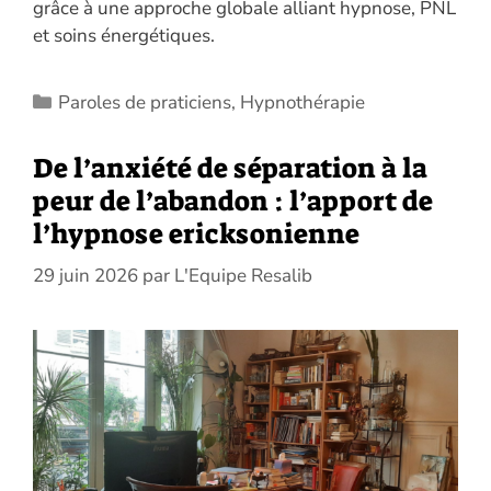
grâce à une approche globale alliant hypnose, PNL
et soins énergétiques.
Catégories
Paroles de praticiens
,
Hypnothérapie
De l’anxiété de séparation à la
peur de l’abandon : l’apport de
l’hypnose ericksonienne
29 juin 2026
par
L'Equipe Resalib