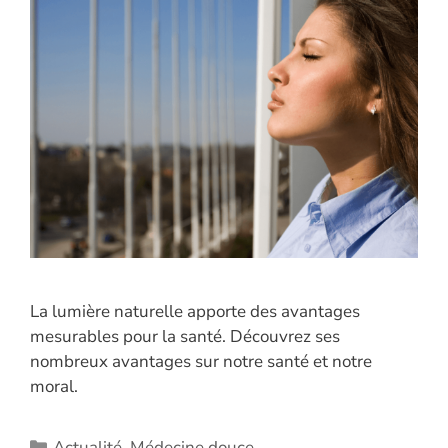
La lumière naturelle apporte des avantages
mesurables pour la santé. Découvrez ses
nombreux avantages sur notre santé et notre
moral.
Catégories
Actualité
,
Médecine douce