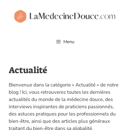
Aller
au
contenu
Menu
Actualité
Bienvenue dans la catégorie « Actualité » de notre
blog ! Ici, vous retrouverez toutes les dernières
actualités du monde de la médecine douce, des
interviews inspirantes de praticiens passionnés,
des astuces pratiques pour les professionnels du
bien-être, ainsi que des articles plus généraux
traitant du bien-être dans sa globalité.