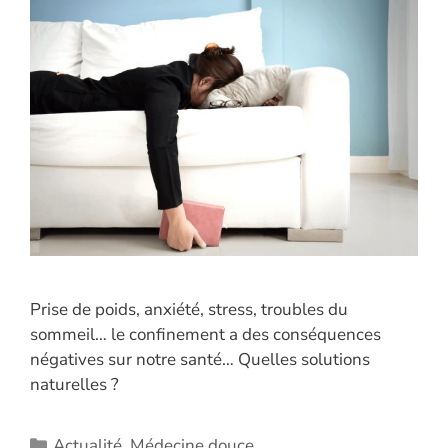
Prise de poids, anxiété, stress, troubles du
sommeil… le confinement a des conséquences
négatives sur notre santé… Quelles solutions
naturelles ?
Catégories
Actualité
,
Médecine douce