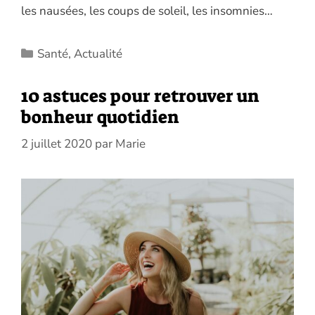
les nausées, les coups de soleil, les insomnies…
Catégories
Santé
,
Actualité
10 astuces pour retrouver un
bonheur quotidien
2 juillet 2020
par
Marie