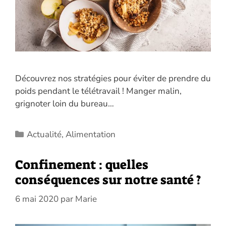
Découvrez nos stratégies pour éviter de prendre du
poids pendant le télétravail ! Manger malin,
grignoter loin du bureau…
Catégories
Actualité
,
Alimentation
Confinement : quelles
conséquences sur notre santé ?
6 mai 2020
par
Marie