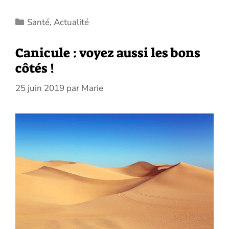
Catégories
Santé
,
Actualité
Canicule : voyez aussi les bons
côtés !
25 juin 2019
par
Marie