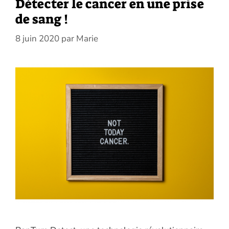
Détecter le cancer en une prise
de sang !
8 juin 2020
par
Marie