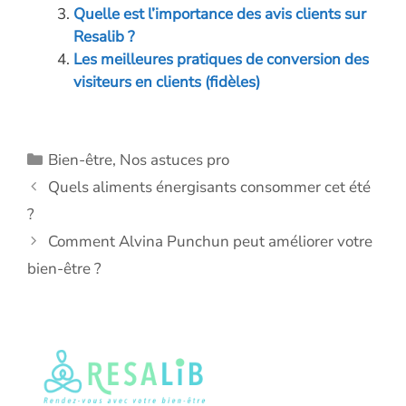
k
p
k
Quelle est l’importance des avis clients sur
Resalib ?
Les meilleures pratiques de conversion des
visiteurs en clients (fidèles)
Catégories
Bien-être
,
Nos astuces pro
Quels aliments énergisants consommer cet été
?
Comment Alvina Punchun peut améliorer votre
bien-être ?