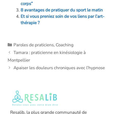
corps”
8 avantages de pratiquer du sport le matin
Et si vous preniez soin de vos liens par l’art-
thérapie ?
Catégories
Paroles de praticiens
,
Coaching
Tamara : praticienne en kinésiologie à
Montpellier
Apaiser les douleurs chroniques avec l’hypnose
Resalib, la plus grande communauté de