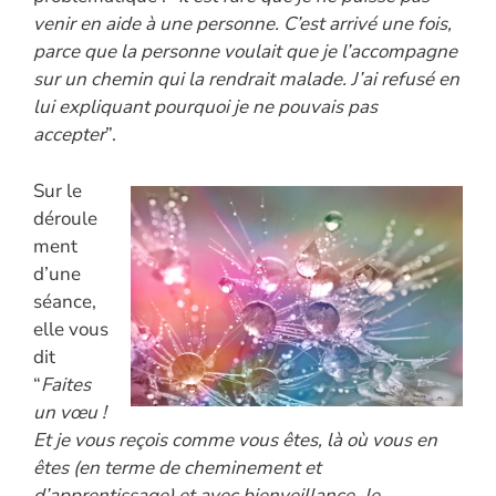
venir en aide à une personne. C’est arrivé une fois,
parce que la personne voulait que je l’accompagne
sur un chemin qui la rendrait malade. J’ai refusé en
lui expliquant pourquoi je ne pouvais pas
accepter
”.
Sur le
déroule
ment
d’une
séance,
elle vous
dit
“
Faites
un vœu !
Et je vous reçois comme vous êtes, là où vous en
êtes (en terme de cheminement et
d’apprentissage) et avec bienveillance. Je