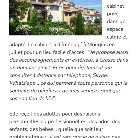
cabinet
privé
dans un
espace
calme et
adapté. Le cabinet a déménagé à Mougins en
juillet pour un lieu facile d’accès : “
Je propose aussi
des accompagnements en extérieur, à Grasse dans
un domaine privé. Et on peut également me
consulter à distance par téléphone, Skype,
Whats’app… ce qui permet à toute personne qui le
souhaite de bénéficier de mes services quel que
soit son lieu de Vie
”.
Elle reçoit des adultes pour des raisons
personnelles ou professionnelles, des ados, des
enfants, des bébés… quelle que soit leur
problématique : “
Il est rare que je ne puisse pas