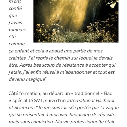
m’ont
confié
que
j’avais
toujours
été
comme
ça enfant et cela a apaisé une partie de mes
craintes. J’ai repris le chemin sur lequel je devais
être. Après beaucoup de résistance à accepter qui
j’étais, j’ai enfin réussi à m’abandonner et tout est
devenu magique
”.
Côté formation, au départ un « traditionnel » Bac
S spécialité SVT, suivi d’un
International Bachelor
of Sciences
: “
Je me suis laissée portée par la vague
qui se présentait à moi avec beaucoup de réussite
mais sans conviction. Ma vie professionnelle était