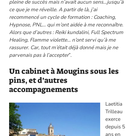
pleine de succès mais n’avait aucun sens…jusqu’à
ce que je me réveille. A partir de là, j’ai
recommencé un cycle de formation : Coaching,
Hypnose, PNL… qui m’ont aidée à me reconnaître.
Alors que d’autres : Reiki kundalini, Full Spectrum
Healing, Flamme violette… n’ont servi qu’à me
rassurer. Car, tout m’était déjà donné mais je ne
parvenais pas à l’accepter
”.
Un cabinet à Mougins sous les
pins, et d’autres
accompagnements
Laetitia
Trilleau
exerce
depuis 5
ans en