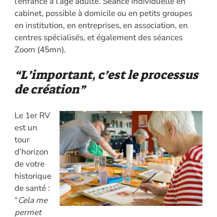
l’enfance à l’âge adulte. Séance individuelle en
cabinet, possible à domicile ou en petits groupes
en institution, en entreprises, en association, en
centres spécialisés, et également des séances
Zoom (45mn).
“L’important, c’est le processus
de création”
Le 1er RV
est un
tour
d’horizon
de votre
historique
de santé :
“
Cela me
permet