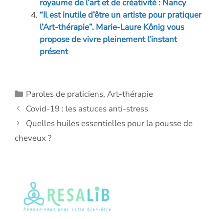
royaume de l’art et de créativité : Nancy
“Il est inutile d’être un artiste pour pratiquer
l’Art-thérapie”. Marie-Laure Kônig vous
propose de vivre pleinement l’instant
présent
Catégories
Paroles de praticiens
,
Art-thérapie
Covid-19 : les astuces anti-stress
Quelles huiles essentielles pour la pousse de
cheveux ?