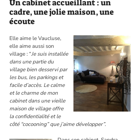
Un cabinet accueillant : un
cadre, une jolie maison, une
écoute
Elle aime le Vaucluse,
elle aime aussi son
village : “
Je suis installée
dans une partie du
village bien desservi par
les bus, les parkings et
facile d’accès. Le calme
et le charme de mon
cabinet dans une vieille
maison de village offre
la confidentialité et le
côté “cocooning” que j’aime développer”.
Dans son cabinet, Sandra