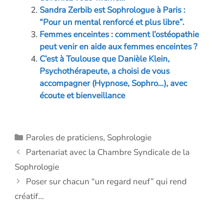
k
p
k
Sandra Zerbib est Sophrologue à Paris :
“Pour un mental renforcé et plus libre”.
Femmes enceintes : comment l’ostéopathie
peut venir en aide aux femmes enceintes ?
C’est à Toulouse que Danièle Klein,
Psychothérapeute, a choisi de vous
accompagner (Hypnose, Sophro…), avec
écoute et bienveillance
Catégories
Paroles de praticiens
,
Sophrologie
Partenariat avec la Chambre Syndicale de la
Sophrologie
Poser sur chacun “un regard neuf” qui rend
créatif…