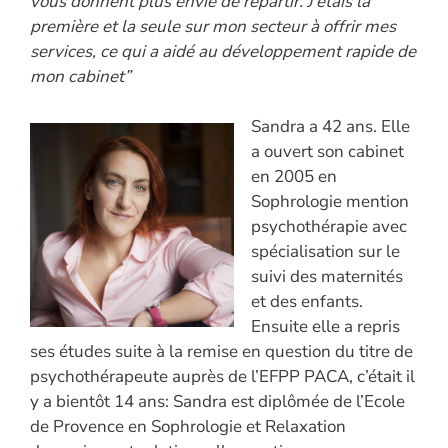
vous donnent plus envie de repartir. J’étais la
première et la seule sur mon secteur à offrir mes
services, ce qui a aidé au développement rapide de
mon cabinet”
Sandra a 42 ans. Elle
a ouvert son cabinet
en 2005 en
Sophrologie mention
psychothérapie avec
spécialisation sur le
suivi des maternités
et des enfants.
Ensuite elle a repris
ses études suite à la remise en question du titre de
psychothérapeute auprès de l’EFPP PACA, c’était il
y a bientôt 14 ans: Sandra est diplômée de l’Ecole
de Provence en Sophrologie et Relaxation