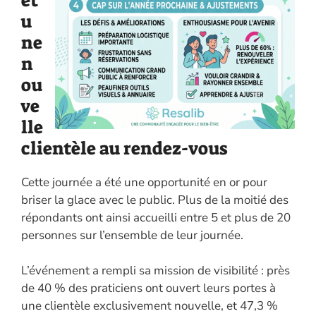
et
u
ne
n
ou
ve
lle
clientèle au rendez-vous
Cette journée a été une opportunité en or pour
briser la glace avec le public. Plus de la moitié des
répondants ont ainsi accueilli entre 5 et plus de 20
personnes sur l’ensemble de leur journée.
L’événement a rempli sa mission de visibilité : près
de 40 % des praticiens ont ouvert leurs portes à
une clientèle exclusivement nouvelle, et 47,3 %