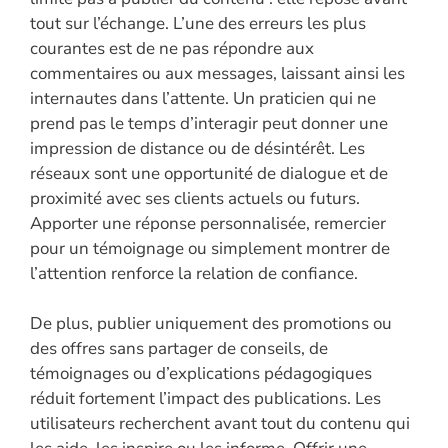
tout sur l’échange. L’une des erreurs les plus
courantes est de ne pas répondre aux
commentaires ou aux messages, laissant ainsi les
internautes dans l’attente. Un praticien qui ne
prend pas le temps d’interagir peut donner une
impression de distance ou de désintérêt. Les
réseaux sont une opportunité de dialogue et de
proximité avec ses clients actuels ou futurs.
Apporter une réponse personnalisée, remercier
pour un témoignage ou simplement montrer de
l’attention renforce la relation de confiance.
De plus, publier uniquement des promotions ou
des offres sans partager de conseils, de
témoignages ou d’explications pédagogiques
réduit fortement l’impact des publications. Les
utilisateurs recherchent avant tout du contenu qui