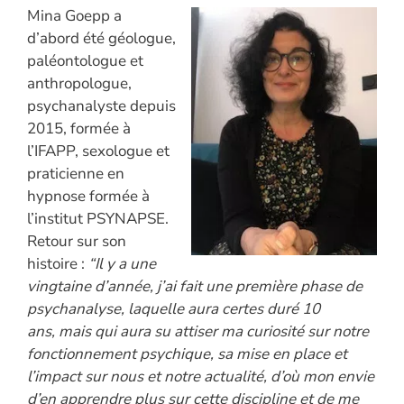
Mina Goepp a
d’abord été géologue,
paléontologue et
anthropologue,
psychanalyste depuis
2015, formée à
l’IFAPP, sexologue et
praticienne en
hypnose formée à
l’institut PSYNAPSE.
Retour sur son
histoire :
“Il y a une
vingtaine d’année, j’ai fait une première phase de
psychanalyse, laquelle aura certes duré 10
ans, mais qui aura su attiser ma curiosité sur notre
fonctionnement psychique, sa mise en place et
l’impact sur nous et notre actualité, d’où mon envie
d’en apprendre plus sur cette discipline et de me