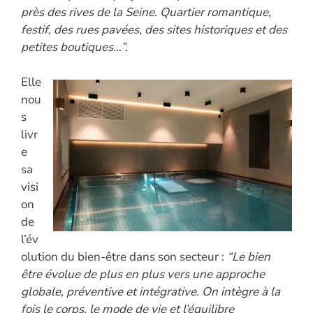
près des rives de la Seine. Quartier romantique,
festif, des rues pavées, des sites historiques et des
petites boutiques…”.
Elle
nou
s
livr
e
sa
visi
on
de
l’év
olution du bien-être dans son secteur :
“Le bien
être évolue de plus en plus vers une approche
globale, préventive et intégrative. On intègre à la
fois le corps, le mode de vie et l’équilibre