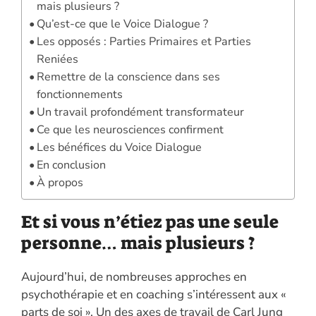
mais plusieurs ?
k
p
k
Qu’est-ce que le Voice Dialogue ?
Les opposés : Parties Primaires et Parties
Reniées
Remettre de la conscience dans ses
fonctionnements
Un travail profondément transformateur
Ce que les neurosciences confirment
Les bénéfices du Voice Dialogue
En conclusion
À propos
Et si vous n’étiez pas une seule
personne… mais plusieurs ?
Aujourd’hui, de nombreuses approches en
psychothérapie et en coaching s’intéressent aux «
parts de soi ». Un des axes de travail de Carl Jung