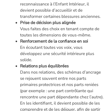
reconnaissance à l’Enfant Intérieur, il
devient possible d’accueillir et de
transformer certaines blessures anciennes.
Prise de décision plus alignée
Vous faites des choix en tenant compte de
toutes les dimensions de vous-même.
Renforcement de la confiance en soi
En écoutant toutes vos voix, vous
développez une sécurité intérieure plus
solide.
Relations plus équilibrées
Dans nos relations, des schémas d’ancrage
se rejouent souvent entre nos parts
primaires protectrices et nos parts reniées
(par exemple : une part contrôlante qui
rencontre une part dépendante chez l’autre).
En les identifiant, il devient possible de les
comprendre et de les déjouer, afin de sortir