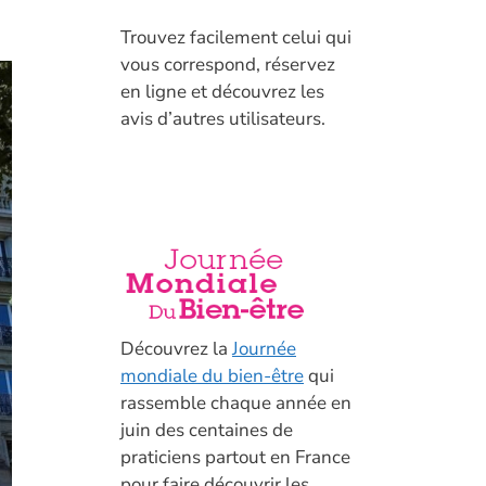
T
rouvez facilement celui qui
vous correspond, réservez
en ligne et découvrez les
avis d’autres utilisateurs.
Découvrez la
Journée
mondiale du bien-être
qui
rassemble chaque année en
juin des centaines de
praticiens partout en France
pour faire découvrir les