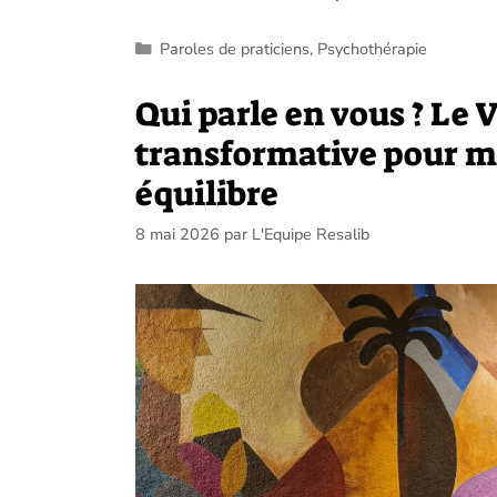
Catégories
Paroles de praticiens
,
Psychothérapie
Qui parle en vous ? Le
transformative pour mi
équilibre
8 mai 2026
par
L'Equipe Resalib