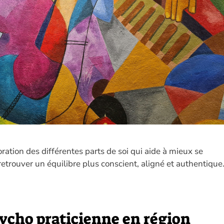
ation des différentes parts de soi qui aide à mieux se
 retrouver un équilibre plus conscient, aligné et authentique
sycho praticienne en région