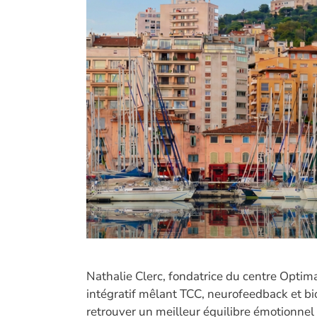
Nathalie Clerc, fondatrice du centre Opti
intégratif mêlant TCC, neurofeedback et bi
retrouver un meilleur équilibre émotionnel