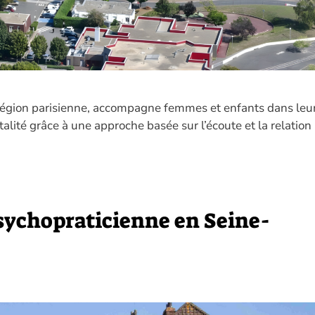
 région parisienne, accompagne femmes et enfants dans leu
ntalité grâce à une approche basée sur l’écoute et la relation
ychopraticienne en Seine-