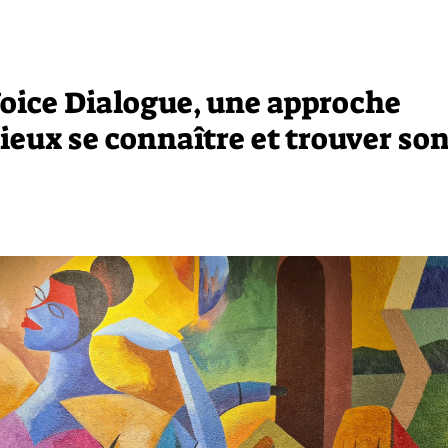
 Voice Dialogue, une approche
eux se connaître et trouver so