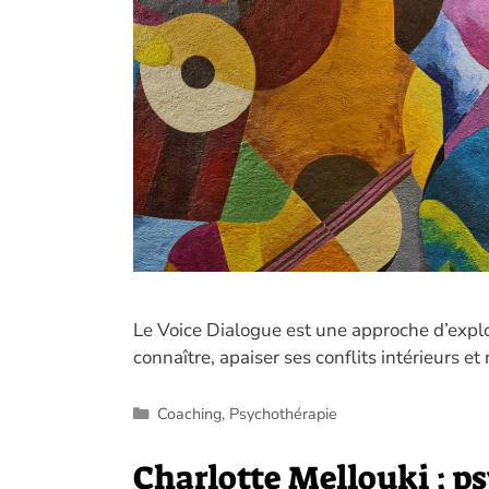
Le Voice Dialogue est une approche d’explor
connaître, apaiser ses conflits intérieurs et
Catégories
Coaching
,
Psychothérapie
Charlotte Mellouki : p