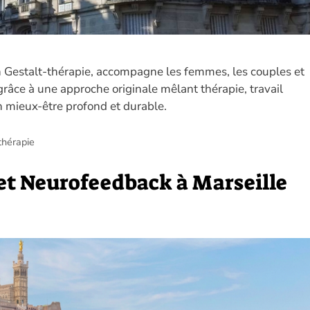
n Gestalt-thérapie, accompagne les femmes, les couples et
râce à une approche originale mêlant thérapie, travail
n mieux-être profond et durable.
thérapie
et Neurofeedback à Marseille