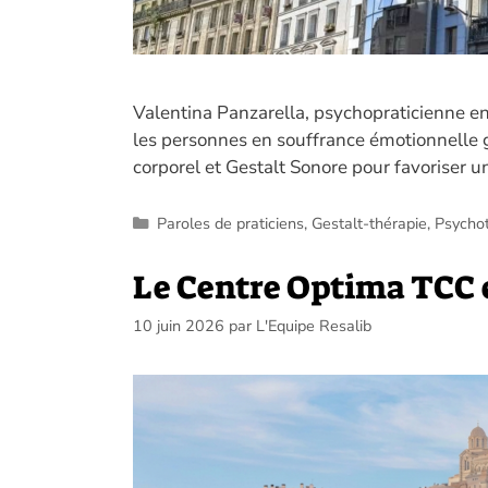
Valentina Panzarella, psychopraticienne e
les personnes en souffrance émotionnelle g
corporel et Gestalt Sonore pour favoriser u
Catégories
Paroles de praticiens
,
Gestalt-thérapie
,
Psycho
Le Centre Optima TCC 
10 juin 2026
par
L'Equipe Resalib