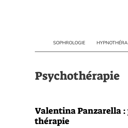
Aller
au
contenu
SOPHROLOGIE
HYPNOTHÉRA
Psychothérapie
Valentina Panzarella :
thérapie