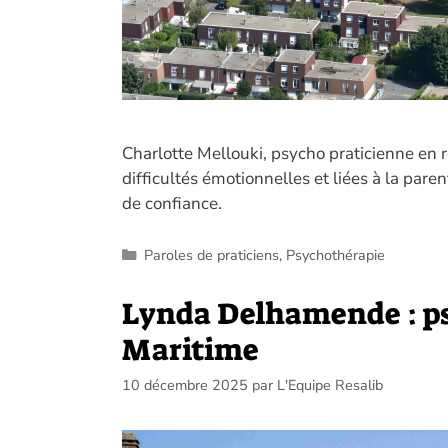
Charlotte Mellouki, psycho praticienne en
difficultés émotionnelles et liées à la pare
de confiance.
Catégories
Paroles de praticiens
,
Psychothérapie
Lynda Delhamende : ps
Maritime
10 décembre 2025
par
L'Equipe Resalib