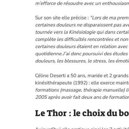
m’efforce de résoudre avec un enthousiasm
Sur son site elle précise :
“Lors de ma premi
certaines douleurs ne disparaissent pas av
tournée vers la Kinésiologie qui dans certa
complète les difficultés rencontrées et non 
certaines douleurs étaient en relation avec l
quotidienne.J’ai donc poursuivi des études 
douleurs, les blessures, le stress, les émoti
Céline Deserti a 50 ans, mariée et 2 grands
kinésithérapeute (1992) : elle exerce maint
formations (massage, thérapie manuelle) lié
2005 après avoir fait deux ans de formation
Le Thor : le choix du b