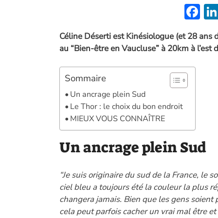
F
ac
Céline Déserti est Kinésiologue (et 28 ans 
e
au “Bien-être en Vaucluse” à 20km à l’est 
b
o
Sommaire
o
Un ancrage plein Sud
k
Le Thor : le choix du bon endroit
MIEUX VOUS CONNAÎTRE
Un ancrage plein Sud
“Je suis originaire du sud de la France, le s
ciel bleu a toujours été la couleur la plus 
changera jamais. Bien que les gens soient 
cela peut parfois cacher un vrai mal être e