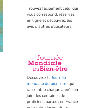
T
rouvez facilement celui qui
vous correspond, réservez
en ligne et découvrez les
avis d’autres utilisateurs.
Découvrez la
Journée
mondiale du bien-être
qui
rassemble chaque année en
juin des centaines de
praticiens partout en France
pour faire découvrir les