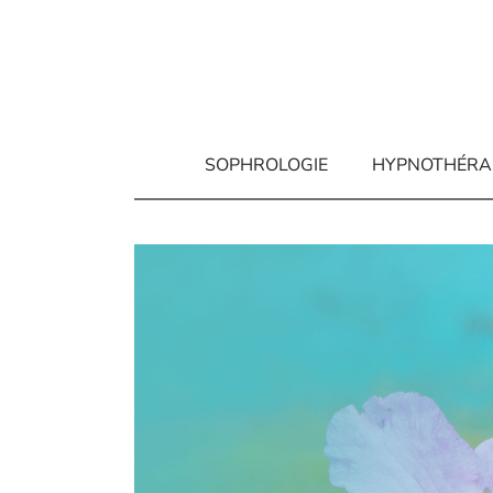
Aller
au
contenu
SOPHROLOGIE
HYPNOTHÉRA