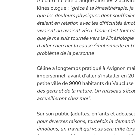
Aujourd’hui elle pratique ainsi les 2 activité
Kinésiologue :
“grâce à la kinésithérapie, j
que les douleurs physiques dont souffraie
étaient en relation avec les difficultés émot
vivaient ou avaient vécu. Donc c’est tout 
que je me suis tournée vers la Kinésiologie
d’aller chercher la cause émotionnelle et l’
problème de la personne
Céline a longtemps pratiqué à Avignon mai
impersonnel, avant d’aller s’installer en 
petite ville de 9000 habitants du Vaucluse :
des gens et de la nature. Un ruisseau s’éco
accueilleront chez moi”.
Sur son public (adultes, enfants et adolesce
pour diverses raisons, toutefois la demande
émotions, un travail qui vous sera utile lo