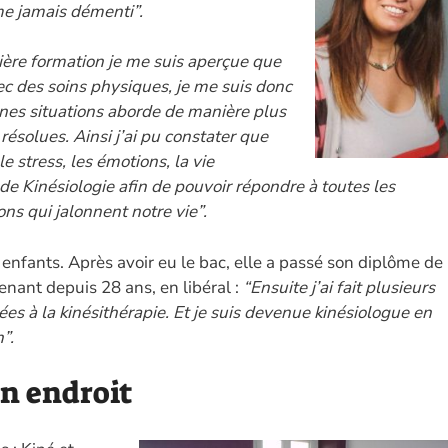
e jamais démenti”.
ère formation je me suis aperçue que
ec des soins physiques, je me suis donc
ines situations aborde de manière plus
résolues. Ainsi j’ai pu constater que
e stress, les émotions, la vie
de Kinésiologie afin de pouvoir répondre à toutes les
ons qui jalonnent notre vie”.
 enfants. Après avoir eu le bac, elle a passé son diplôme de
enant depuis 28 ans, en libéral :
“Ensuite j’ai fait plusieurs
es à la kinésithérapie. Et je suis devenue kinésiologue en
”.
on endroit