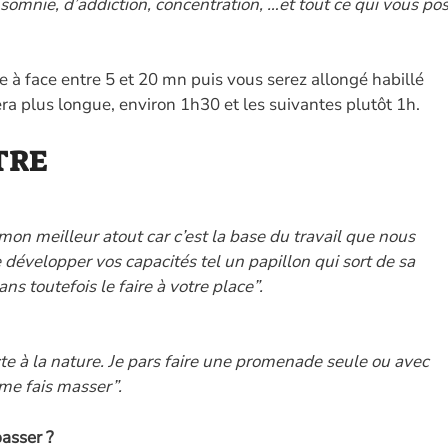
somnie, d’addiction, concentration, …et tout ce qui vous po
e à face entre 5 et 20 mn puis vous serez allongé habillé
ra plus longue, environ 1h30 et les suivantes plutôt 1h.
TRE
t mon meilleur atout car c’est la base du travail que nous
développer vos capacités tel un papillon qui sort de sa
ans toutefois le faire à votre place”.
te à la nature. Je pars faire une promenade seule ou avec
 me fais masser”.
passer ?