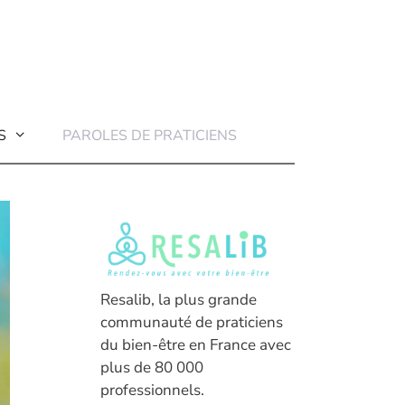
S
PAROLES DE PRATICIENS
Resalib, la plus grande
communauté de praticiens
du bien-être en France avec
plus de 80 000
professionnels.