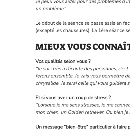
Je peux vous aider pour des problèmes d’in
un problème”.
Le début de la séance se passe assis en fac
(excepté les chaussures). La 1ére séance se
MIEUX VOUS CONNAÎ
Vos qualités selon vous ?
“Je suis très à l’écoute des personnes, c’es
ferons ensemble. Je vais vous permettre de 
chrysalide. Je serai celle qui vous guidera s
Et si vous avez un coup de stress ?
“Lorsque je me sens stressée, je me connec
mon chien, un Golden retriever. Ou bien je
Un message “bien-être” particulier à faire 