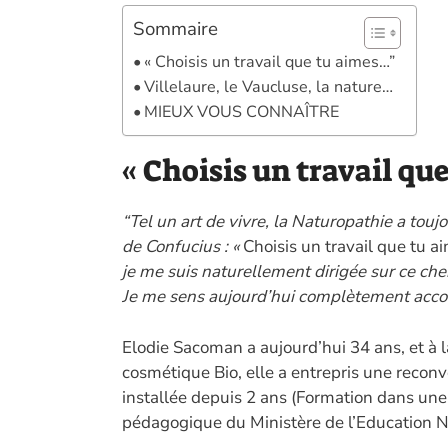
Sommaire
« Choisis un travail que tu aimes…”
Villelaure, le Vaucluse, la nature…
MIEUX VOUS CONNAÎTRE
« Choisis un travail q
“Tel un art de vivre, la Naturopathie a touj
de Confucius : «
Choisis un travail que tu ai
je me suis naturellement dirigée sur ce ch
Je me sens aujourd’hui complètement acco
Elodie Sacoman a aujourd’hui 34 ans, et à l
cosmétique Bio, elle a entrepris une reconv
installée depuis 2 ans (Formation dans un
pédagogique du Ministère de l’Education N