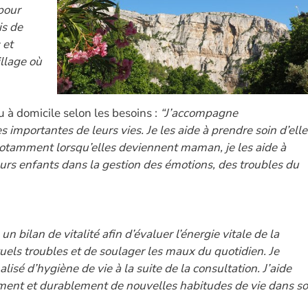
 pour
is de
 et
illage où
u à domicile selon les besoins :
“J’accompagne
importantes de leurs vies. Je les aide à prendre soin d’elle
notamment lorsqu’elles deviennent maman, je les aide à
urs enfants dans la gestion des émotions, des troubles du
un bilan de vitalité afin d’évaluer l’énergie vitale de la
uels troubles et de soulager les maux du quotidien. Je
é d’hygiène de vie à la suite de la consultation. J’aide
vement et durablement de nouvelles habitudes de vie dans s