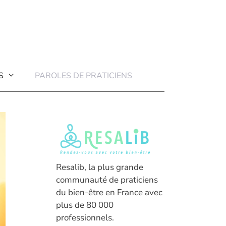
S
PAROLES DE PRATICIENS
Resalib, la plus grande
communauté de praticiens
du bien-être en France avec
plus de 80 000
professionnels.