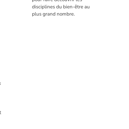
disciplines du bien-être au
plus grand nombre.
s
t