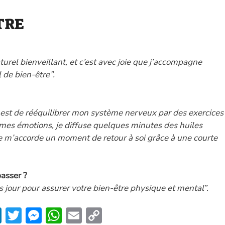
TRE
turel bienveillant, et c’est avec joie que j’accompagne
 de bien-être”.
 est de rééquilibrer mon système nerveux par des exercices
e mes émotions, je diffuse quelques minutes des huiles
 je m’accorde un moment de retour à soi grâce à une courte
passer ?
s jour pour assurer votre bien-être physique et mental”.
Li
T
M
W
E
C