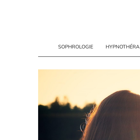
Aller
au
contenu
SOPHROLOGIE
HYPNOTHÉRA