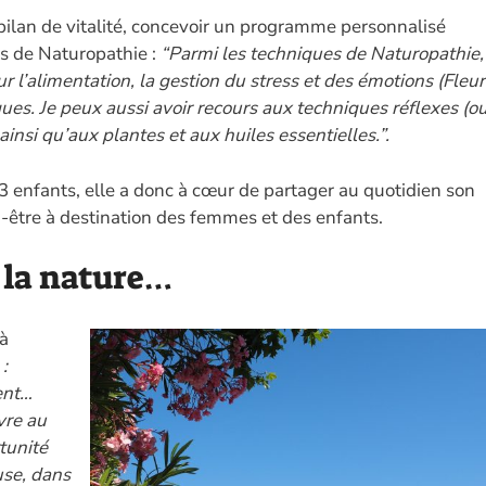
ilan de vitalité, concevoir un programme personnalisé
es de Naturopathie :
“Parmi les techniques de Naturopathie,
r l’alimentation, la gestion du stress et des émotions (Fleur
ques. Je peux aussi avoir recours aux techniques réflexes (o
ainsi qu’aux plantes et aux huiles essentielles.”.
 enfants, elle a donc à cœur de partager au quotidien son
n-être à destination des femmes et des enfants.
, la nature…
 à
:
ent…
vre au
tunité
use, dans