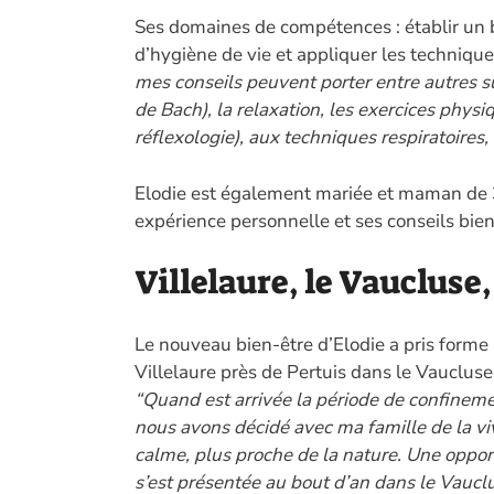
Ses domaines de compétences : établir un b
d’hygiène de vie et appliquer les techniqu
mes conseils peuvent porter entre autres su
de Bach), la relaxation, les exercices physi
réflexologie), aux techniques respiratoires, 
Elodie est également mariée et maman de 3
expérience personnelle et ses conseils bie
Villelaure, le Vaucluse
Le nouveau bien-être d’Elodie a pris forme
Villelaure près de Pertuis dans le Vaucluse
“Quand est arrivée la période de confinem
nous avons décidé avec ma famille de la vi
calme, plus proche de la nature. Une oppor
s’est présentée au bout d’an dans le Vaucl