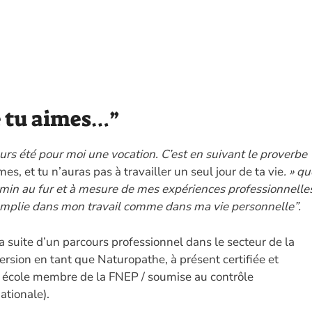
ue tu aimes…”
ours été pour moi une vocation. C’est en suivant le proverbe
mes, et tu n’auras pas à travailler un seul jour de ta vie
. » q
emin au fur et à mesure de mes expériences professionnelle
mplie dans mon travail comme dans ma vie personnelle”.
a suite d’un parcours professionnel dans le secteur de la
ersion en tant que Naturopathe, à présent certifiée et
e école membre de la FNEP / soumise au contrôle
ationale).