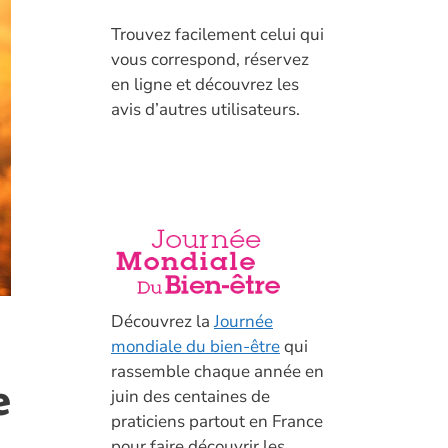
T
rouvez facilement celui qui
vous correspond, réservez
en ligne et découvrez les
avis d’autres utilisateurs.
Découvrez la
Journée
mondiale du bien-être
qui
rassemble chaque année en
e
juin des centaines de
praticiens partout en France
pour faire découvrir les