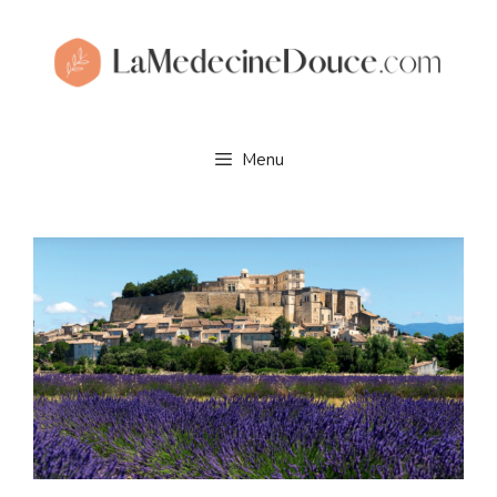
Aller
au
contenu
Menu