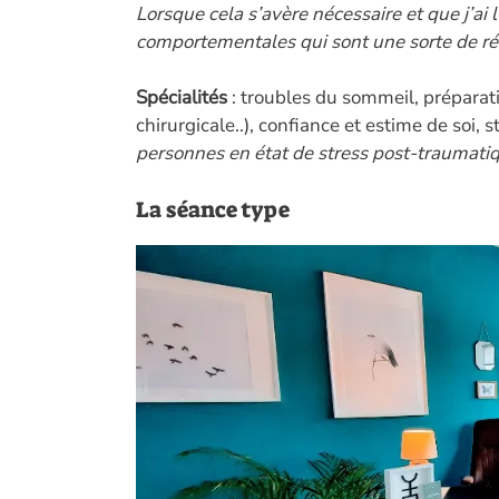
Lorsque cela s’avère nécessaire et que j’ai 
comportementales qui sont une sorte de ré
Spécialités
: troubles du sommeil, prépara
chirurgicale..), confiance et estime de soi, s
personnes en état de stress post-traumati
La séance type