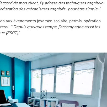
l’accord de mon client, j’y adosse des techniques cognitivo-
éducation des mécanismes cognitifs -pour être simple-”.
tion aux événements (examen scolaire, permis, opération
tress :
“ Depuis quelques temps, j’accompagne aussi les
que (ESPT)”.