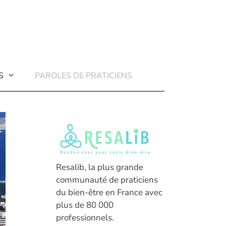
S
PAROLES DE PRATICIENS
Resalib, la plus grande
communauté de praticiens
du bien-être en France avec
plus de 80 000
professionnels.