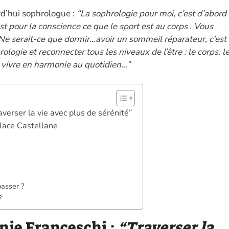
n
w
es
h
m
o
urd’hui sophrologue :
“La sophrologie pour moi, c’est d’abord
k
itt
se
at
ai
p
’est pour la conscience ce que le sport est au corps . Vous
e
er
n
s
l
y
Ne serait-ce que dormir…avoir un sommeil réparateur, c’est
dI
g
A
Li
ologie et reconnecter tous les niveaux de l’être : le corps, l
n
er
p
n
e vivre en harmonie au quotidien…”
p
k
averser la vie avec plus de sérénité”
place Castellane
passer ?
?
inie Franceschi :
“Traverser la