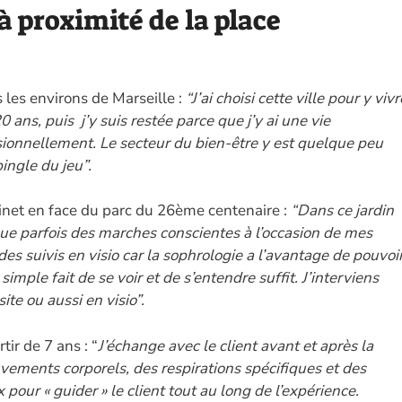
à proximité de la place
 les environs de Marseille :
“J’ai choisi cette ville pour y vivr
 ans, puis j’y suis restée parce que j’y ai une vie
ionnellement. Le secteur du bien-être y est quelque peu
ingle du jeu”.
binet en face du parc du 26ème centenaire :
“Dans ce jardin
ue parfois des marches conscientes à l’occasion de mes
suivis en visio car la sophrologie a l’avantage de pouvoi
simple fait de se voir et de s’entendre suffit. J’interviens
ite ou aussi en visio”.
tir de 7 ans : “
J’échange avec le client avant et après la
ements corporels, des respirations spécifiques et des
our « guider » le client tout au long de l’expérience.