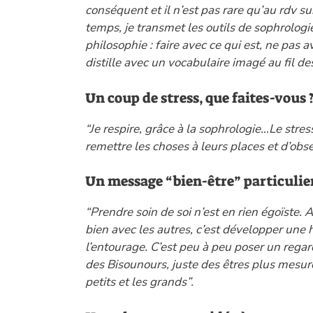
conséquent et il n’est pas rare qu’au rdv sui
temps, je transmet les outils de sophrolog
philosophie : faire avec ce qui est, ne pas av
distille avec un vocabulaire imagé au fil de
Un coup de stress, que faites-vous 
“Je respire, grâce à la sophrologie…Le str
remettre les choses à leurs places et d’obs
Un message “bien-être” particulier 
“Prendre soin de soi n’est en rien égoïste. 
bien avec les autres, c’est développer une
l’entourage. C’est peu à peu poser un regar
des Bisounours, juste des êtres plus mesurés,
petits et les grands”.