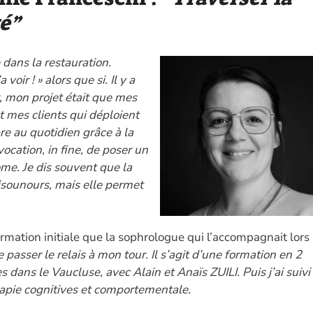
té”
 dans la restauration.
 voir ! » alors que si. Il y a
 mon projet était que mes
 mes clients qui déploient
bre au quotidien grâce à la
vocation, in fine, de poser un
me. Je dis souvent que la
sounours, mais elle permet
rmation initiale que la sophrologue qui l’accompagnait lors
passer le relais à mon tour. Il s’agit d’une formation en 2
 dans le Vaucluse, avec Alain et Anaïs ZUILI. Puis j’ai suivi
érapie cognitives et comportementale.