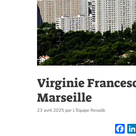
Virginie Francesc
Marseille
23 avril 2025
par
L'Equipe Resalib
F