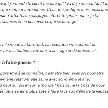
vant j’entende le client me dire qu’il va déjà mieux. Au fil d
ie qui rendent autonomes. C’est une pratique mais aussi une
oir d’attente, ne pas juger, etc. Cette philosophie, je la
s séances et en lien avec ce qui se partage”.
?
ess m’a mené au burn-out. La respiration me permet de
erver la situation avec plus d’ancrage et de présence”.
à faire passer ?
Apprendre à se connaître, c’est être bien avec soi pour être
 hygiène relationnelle saine avec soi-même et avec
d neuf sur soi et sur le monde (mais ça ne fait pas de nous
 plus sereins, plus apte à faire face aux défis de la vie, le