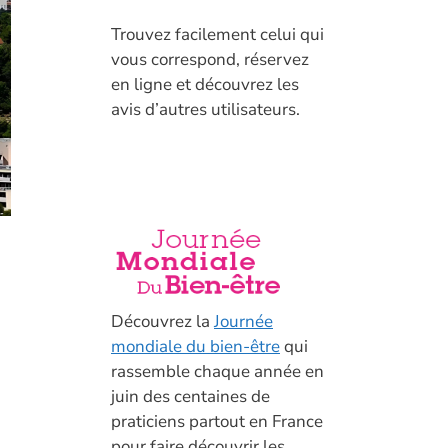
T
rouvez facilement celui qui
vous correspond, réservez
en ligne et découvrez les
avis d’autres utilisateurs.
Découvrez la
Journée
mondiale du bien-être
qui
rassemble chaque année en
juin des centaines de
praticiens partout en France
pour faire découvrir les