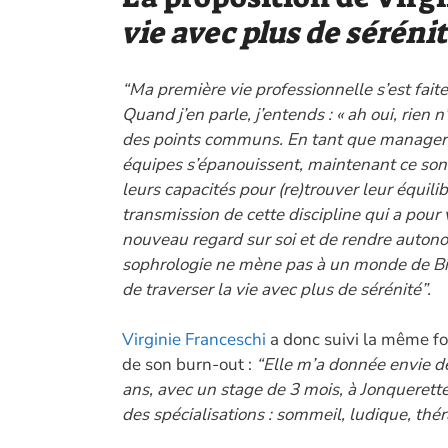
vie avec plus de séréni
“Ma première vie professionnelle s’est faite
Quand j’en parle, j’entends : « ah oui, rien n’a
des points communs. En tant que manager,
équipes s’épanouissent, maintenant ce sont
leurs capacités pour (re)trouver leur équili
transmission de cette discipline qui a pour 
nouveau regard sur soi et de rendre autono
sophrologie ne mène pas à un monde de Bi
de traverser la vie avec plus de sérénité”.
Virginie Franceschi
a donc suivi la même fo
de son burn-out :
“Elle m’a donnée envie de 
ans, avec un stage de 3 mois, à Jonquerettes
des spécialisations : sommeil, ludique, th