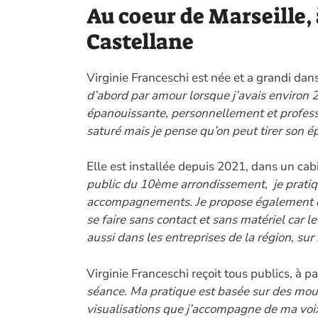
Au coeur de Marseille, 
Castellane
Virginie Franceschi est née et a grandi dans
d’abord par amour lorsque j’avais environ 20
épanouissante, personnellement et profess
saturé mais je pense qu’on peut tirer son ép
Elle est installée depuis 2021, dans un ca
public du 10ème arrondissement, je pratiq
accompagnements. Je propose également des 
se faire sans contact et sans matériel car le 
aussi dans les entreprises de la région, sur s
Virginie Franceschi reçoit tous publics, à par
séance. Ma pratique est basée sur des mouv
visualisations que j’accompagne de ma voix p