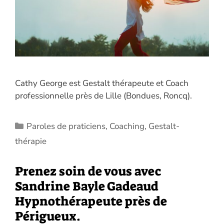
Cathy George est Gestalt thérapeute et Coach
professionnelle près de Lille (Bondues, Roncq).
Catégories
Paroles de praticiens
,
Coaching
,
Gestalt-
thérapie
Prenez soin de vous avec
Sandrine Bayle Gadeaud
Hypnothérapeute près de
Périgueux.