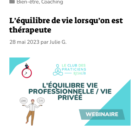
Catégories
Bien-être
,
Coaching
L’équilibre de vie lorsqu’on est
thérapeute
28 mai 2023
par
Julie G.