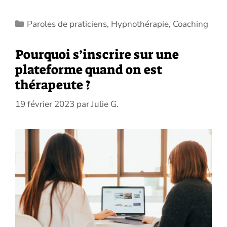
Catégories
Paroles de praticiens
,
Hypnothérapie
,
Coaching
Pourquoi s’inscrire sur une
plateforme quand on est
thérapeute ?
19 février 2023
par
Julie G.