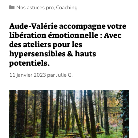
Catégories
Nos astuces pro
,
Coaching
Aude-Valérie accompagne votre
libération émotionnelle : Avec
des ateliers pour les
hypersensibles & hauts
potentiels.
11 janvier 2023
par
Julie G.