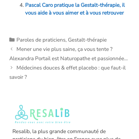
Pascal Caro pratique la Gestalt-thérapie, il
vous aide à vous aimer et à vous retrouver
Catégories
Paroles de praticiens
,
Gestalt-thérapie
Mener une vie plus saine, ça vous tente ?
Alexandra Portail est Naturopathe et passionnée…
Médecines douces & effet placebo : que faut-il
savoir ?
Resalib, la plus grande communauté de