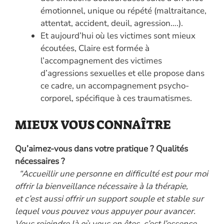
émotionnel, unique ou répété (maltraitance,
attentat, accident, deuil, agression….).
Et aujourd’hui où les victimes sont mieux
écoutées, Claire est formée à
l’accompagnement des victimes
d’agressions sexuelles et elle propose dans
ce cadre, un accompagnement psycho-
corporel, spécifique à ces traumatismes.
MIEUX VOUS CONNAÎTRE
Qu’aimez-vous dans votre pratique ? Qualités
nécessaires ?
“Accueillir une personne en difficulté est pour moi
offrir la bienveillance nécessaire à la thérapie,
et c’est aussi offrir un support souple et stable sur
lequel vous pouvez vous appuyer pour avancer.
Vous rejoindre là où vous en êtes, c’est l’essence